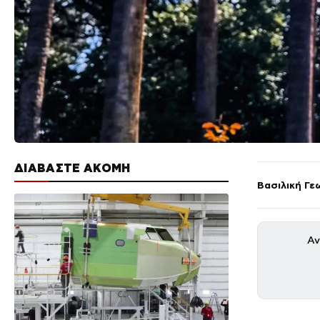
ΔΙΑΒΑΣΤΕ ΑΚΟΜΗ
Βασιλική Γε
Αν