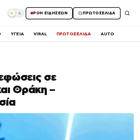
ΡΟΗ ΕΙΔΗΣΕΩΝ
ΠΡΩΤΟΣΕΛΙΔΑ
O
ΥΓΕΙΑ
VIRAL
ΠΡΩΤΟΣΕΛΙΔΑ
AUTO
νεφώσεις σε
αι Θράκη –
σία