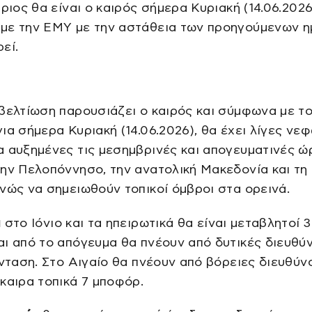
θριος θα είναι ο καιρός σήμερα Κυριακή (14.06.2026
με την ΕΜΥ με την αστάθεια των προηγούμενων 
εί.
βελτίωση παρουσιάζει ο καιρός και σύμφωνα με το
ια σήμερα Κυριακή (14.06.2026), θα έχει λίγες νε
 αυξημένες τις μεσημβρινές και απογευματινές ώ
ην Πελοπόννησο, την ανατολική Μακεδονία και τη
νώς να σημειωθούν τοπικοί όμβροι στα ορεινά.
ι
στο Ιόνιο και τα ηπειρωτικά θα είναι μεταβλητοί 3
ι από το απόγευμα θα πνέουν από δυτικές διευθύν
ένταση. Στο Αιγαίο θα πνέουν από βόρειες διευθύν
καιρα τοπικά 7 μποφόρ.