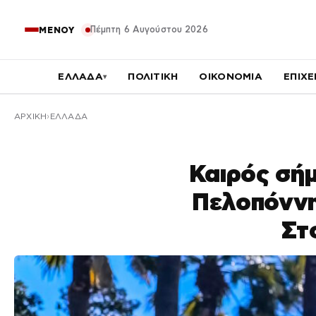
Πέμπτη 6 Αυγούστου 2026
ΜΕΝΟΥ
ΕΛΛΑΔΑ
ΠΟΛΙΤΙΚΗ
ΟΙΚΟΝΟΜΙΑ
ΕΠΙΧΕ
▾
ΑΡΧΙΚΉ
ΕΛΛΑΔΑ
Καιρός σήμ
Πελοπόννη
Στ