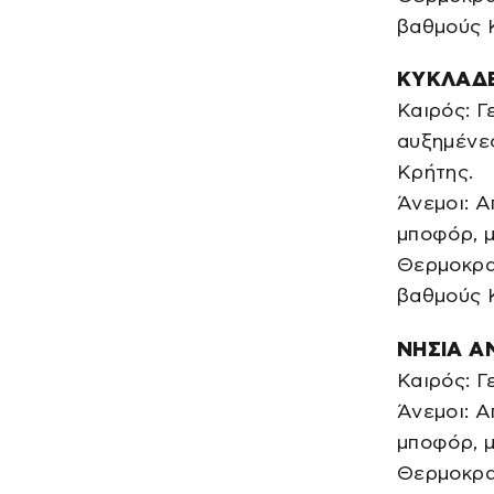
βαθμούς 
ΚΥΚΛΑΔΕ
Καιρός: Γ
αυξημένες
Κρήτης.
Άνεμοι: Α
μποφόρ, μ
Θερμοκρασ
βαθμούς 
ΝΗΣΙΑ Α
Καιρός: Γ
Άνεμοι: Α
μποφόρ, μ
Θερμοκρασ