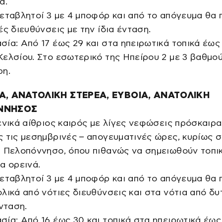
ά.
εταβλητοί 3 με 4 μποφόρ και από το απόγευμα θα 
ές διευθύνσεις με την ίδια ένταση.
ία: Από 17 έως 29 και στα ηπειρωτικά τοπικά έως
ελσίου. Στο εσωτερικό της Ηπείρου 2 με 3 βαθμο
ρη.
Α, ΑΝΑΤΟΛΙΚΗ ΣΤΕΡΕΑ, ΕΥΒΟΙΑ, ΑΝΑΤΟΛΙΚΗ
ΝΝΗΣΟΣ
ενικά αίθριος καιρός με λίγες νεφώσεις πρόσκαιρα
 τις μεσημβρινές – απογευματινές ώρες, κυρίως 
 Πελοπόννησο, όπου πιθανώς να σημειωθούν τοπι
α ορεινά.
εταβλητοί 3 με 4 μποφόρ και από το απόγευμα θα 
λικά από νότιες διευθύνσεις και στα νότια από δυ
ένταση.
ία: Από 16 έως 30 και τοπικά στα ηπειρωτικά έως