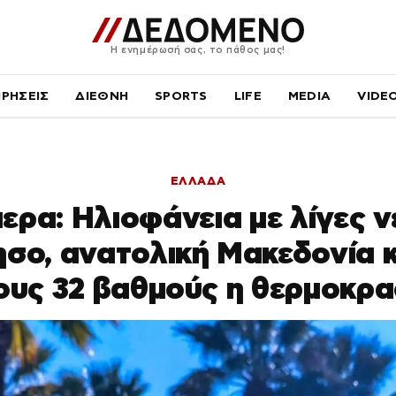
Η ενημέρωσή σας, το πάθος μας!
ΙΡΗΣΕΙΣ
ΔΙΕΘΝΗ
SPORTS
LIFE
MEDIA
VIDE
ΕΛΛΑΔΑ
ερα: Ηλιοφάνεια με λίγες 
σο, ανατολική Μακεδονία κ
ους 32 βαθμούς η θερμοκρα