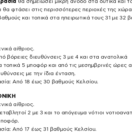
ρασία
θα σημειώσει μικρή άνοδο στα δυτικά και τ
ι θα φτάσει στις περισσότερες περιοχές της χώρα
βαθμούς και τοπικά στα ηπειρωτικά τους 31 με 32 
ενικά αίθριος.
πό βόρειες διευθύνσεις 3 με 4 και στα ανατολικά
 τοπικά 5 μποφόρ και από τις μεσημβρινές ώρες 
ευθύνσεις με την ίδια ένταση.
σία: Από 18 έως 30 βαθμούς Κελσίου.
ΟΝΙΚΗ
ενικά αίθριος.
εταβλητοί 2 με 3 και το απόγευμα νότιοι νοτιοανατ
μποφόρ.
ία: Από 17 έως 31 βαθμούς Κελσίου.