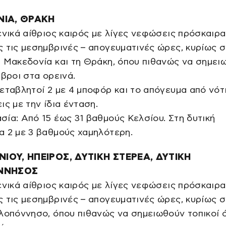
ΙΑ, ΘΡΑΚΗ
ενικά αίθριος καιρός με λίγες νεφώσεις πρόσκαιρα
 τις μεσημβρινές – απογευματινές ώρες, κυρίως 
 Μακεδονία και τη Θράκη, όπου πιθανώς να σημει
μβροι στα ορεινά.
εταβλητοί 2 με 4 μποφόρ και το απόγευμα από νότ
ις με την ίδια ένταση.
ία: Από 15 έως 31 βαθμούς Κελσίου. Στη δυτική
 2 με 3 βαθμούς χαμηλότερη.
ΝΙΟΥ, ΗΠΕΙΡΟΣ, ΔΥΤΙΚΗ ΣΤΕΡΕΑ, ΔΥΤΙΚΗ
ΝΝΗΣΟΣ
ενικά αίθριος καιρός με λίγες νεφώσεις πρόσκαιρα
 τις μεσημβρινές – απογευματινές ώρες, κυρίως σ
λοπόννησο, όπου πιθανώς να σημειωθούν τοπικοί 