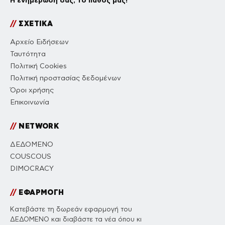
Η ενημέρωσή σας, το πάθος μας!
//
ΣΧΕΤΙΚΑ
Αρχείο Ειδήσεων
Ταυτότητα
Πολιτική Cookies
Πολιτική προστασίας δεδομένων
Όροι χρήσης
Επικοινωνία
//
NETWORK
ΔΕΔΟΜΕΝΟ
COUSCOUS
DIMOCRACY
//
ΕΦΑΡΜΟΓΗ
Κατεβάστε τη δωρεάν εφαρμογή του
ΔΕΔΟΜΕΝΟ και διαβάστε τα νέα όπου κι