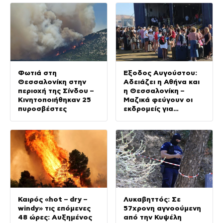
Φωτιά στη
Έξοδος Αυγούστου:
Θεσσαλονίκη στην
Αδειάζει η Αθήνα και
περιοχή της Σίνδου –
η Θεσσαλονίκη –
Κινητοποιήθηκαν 25
Μαζικά φεύγουν οι
πυροσβέστες
εκδρομείς για
καλοκαιρινές
διακοπές
Καιρός «hot – dry –
Λυκαβηττός: Σε
windy» τις επόμενες
57χρονη αγνοούμενη
48 ώρες: Αυξημένος
από την Κυψέλη