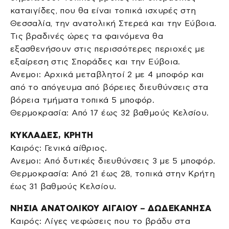
καταιγίδες, που θα είναι τοπικά ισχυρές στη
Θεσσαλία, την ανατολική Στερεά και την Εύβοια.
Τις βραδινές ώρες τα φαινόμενα θα
εξασθενήσουν στις περισσότερες περιοχές με
εξαίρεση στις Σποράδες και την Εύβοια.
Ανεμοι: Αρχικά μεταβλητοί 2 με 4 μποφόρ και
από το απόγευμα από βόρειες διευθύνσεις στα
βόρεια τμήματα τοπικά 5 μποφόρ.
Θερμοκρασία: Από 17 έως 32 βαθμούς Κελσίου.
ΚΥΚΛΑΔΕΣ, ΚΡΗΤΗ
Καιρός: Γενικά αίθριος.
Ανεμοι: Από δυτικές διευθύνσεις 3 με 5 μποφόρ.
Θερμοκρασία: Από 21 έως 28, τοπικά στην Κρήτη
έως 31 βαθμούς Κελσίου.
ΝΗΣΙΑ ΑΝΑΤΟΛΙΚΟΥ ΑΙΓΑΙΟΥ – ΔΩΔΕΚΑΝΗΣΑ
Καιρός: Λίγες νεφώσεις που το βράδυ στα