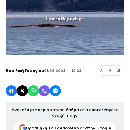
Α
Βασιλική Γεωργίου
Α
01.06.2026 — 12:23
Α
Ανακαλύψτε περισσότερα άρθρα στα αποτελέσματα
αναζήτησης.
Προσθήκη του dedomeno.gr στην Google