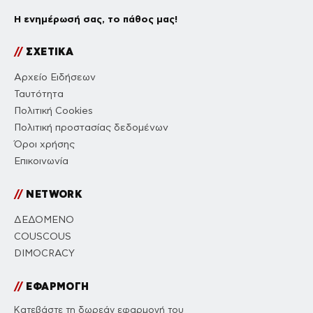
Η ενημέρωσή σας, το πάθος μας!
//
ΣΧΕΤΙΚΑ
Αρχείο Ειδήσεων
Ταυτότητα
Πολιτική Cookies
Πολιτική προστασίας δεδομένων
Όροι χρήσης
Επικοινωνία
//
NETWORK
ΔΕΔΟΜΕΝΟ
COUSCOUS
DIMOCRACY
//
ΕΦΑΡΜΟΓΗ
Κατεβάστε τη δωρεάν εφαρμογή του