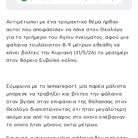
Αντιμέτωποι με ένα τρομακτικό θέμα ήρθαν
αυτοί που αποφάσισαν να πάνε στον Θεολόγο
για το τριήμερο του Αγίου πνεύματος, αφού μια
φάλαινα τουλάχιστον 8-9 μέτρων εθεάθη να
κάνει βόλτες την Κυριακή (31/5/26) το μεσημέρι
στον Βόρειο Ευβοϊκό κόλπο.
Σύμφωνα με το lamiareport, μία παρέα μάλιστα
μπόρεσε να τραβήξει και βίντεο την φάλαινα
όταν βγήκε στην επιφάνεια της θάλασσας στον
Θεολόγο διαπιστώνοντας ότι ήταν μεγαλύτερη
ακόμα και από το σκάφος στο οποίο επέβαιναν
το οποίο ήταν μήκους οκτώ μέτρων.
Για αυτό, η συγκεκριμένη φάλαινα δεν φαίνεται