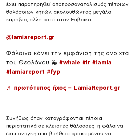
έχει παρατηρηθεί αποπροσανατολισμός τέτοιων
θαλάσσιων κητών, ακολουθώντας μεγάλα
καράβια, αλλά ποτέ στον Ευβοϊκό.
@lamiareport.gr
Φάλαινα κάνει την εμφάνιση της ανοιχτά
του Θεολόγου 🐳
#whale
#lr
#lamia
#lamiareport
#fyp
♬ πρωτότυπος ήχος – LamiaReport.gr
Συνήθως όταν καταγράφονται τέτοια
περιστατικά σε κλειστές θάλασσες, η φάλαινα
έχει ανάγκη από βοήθεια προκειμένου να