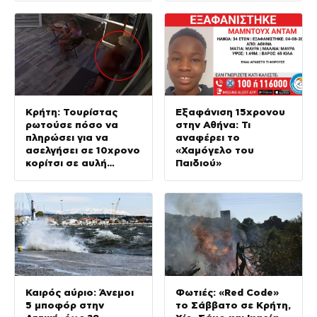
Κρήτη: Τουρίστας
Εξαφάνιση 15χρονου
ρωτούσε πόσο να
στην Αθήνα: Τι
πληρώσει για να
αναφέρει το
ασελγήσει σε 10χρονο
«Χαμόγελο του
κορίτσι σε αυλή
Παιδιού»
επιχείρησης
Καιρός αύριο: Άνεμοι
Φωτιές: «Red Code»
5 μποφόρ στην
το Σάββατο σε Κρήτη,