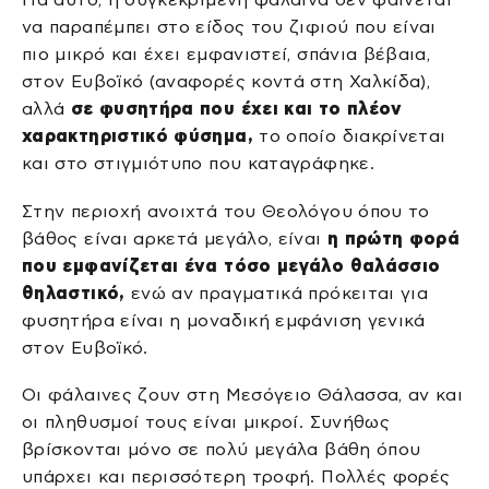
να παραπέμπει στο είδος του ζιφιού που είναι
πιο μικρό και έχει εμφανιστεί, σπάνια βέβαια,
στον Ευβοϊκό (αναφορές κοντά στη Χαλκίδα),
αλλά
σε φυσητήρα που έχει και το πλέον
χαρακτηριστικό φύσημα,
το οποίο διακρίνεται
και στο στιγμιότυπο που καταγράφηκε.
Στην περιοχή ανοιχτά του Θεολόγου όπου το
βάθος είναι αρκετά μεγάλο, είναι
η πρώτη φορά
που εμφανίζεται ένα τόσο μεγάλο θαλάσσιο
θηλαστικό,
ενώ αν πραγματικά πρόκειται για
φυσητήρα είναι η μοναδική εμφάνιση γενικά
στον Ευβοϊκό.
Οι φάλαινες ζουν στη Μεσόγειο Θάλασσα, αν και
οι πληθυσμοί τους είναι μικροί. Συνήθως
βρίσκονται μόνο σε πολύ μεγάλα βάθη όπου
υπάρχει και περισσότερη τροφή. Πολλές φορές