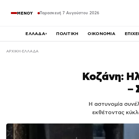
Παρασκευή 7 Αυγούστου 2026
ΜΕΝΟΥ
ΕΛΛΑΔΑ
ΠΟΛΙΤΙΚΗ
ΟΙΚΟΝΟΜΙΑ
ΕΠΙΧΕ
▾
ΑΡΧΙΚΉ
ΕΛΛΑΔΑ
Κοζάνη: Ηλ
–
Η αστυνομία συνέλ
εκθέτοντας κύκλ