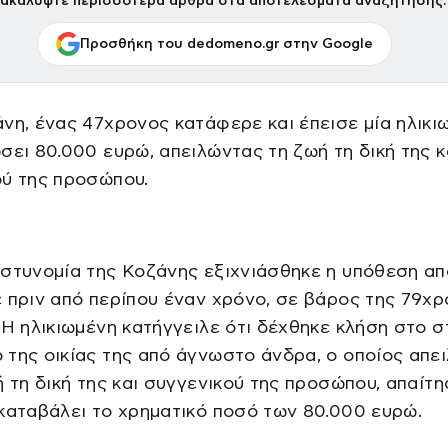
ακαλύψτε περισσότερα άρθρα στα αποτελέσματα αναζήτησης.
Προσθήκη του dedomeno.gr στην Google
νη, ένας 47χρονος κατάφερε και έπεισε μία ηλικι
σει 80.000 ευρώ, απειλώντας τη ζωή τη δική της κ
ού της προσώπου.
στυνομία της Κοζάνης εξιχνιάσθηκε η υπόθεση α
 πριν από περίπου έναν χρόνο, σε βάρος της 79χ
 Η ηλικιωμένη κατήγγειλε ότι δέχθηκε κλήση στο 
της οικίας της από άγνωστο άνδρα, ο οποίος απε
ή τη δική της και συγγενικού της προσώπου, απαίτ
καταβάλει το χρηματικό ποσό των 80.000 ευρώ.