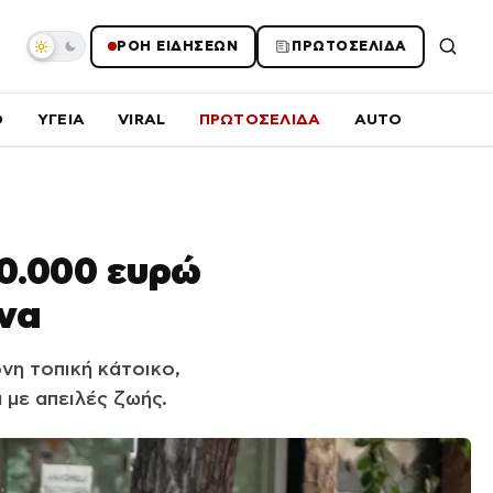
ΡΟΗ ΕΙΔΗΣΕΩΝ
ΠΡΩΤΟΣΕΛΙΔΑ
O
ΥΓΕΙΑ
VIRAL
ΠΡΩΤΟΣΕΛΙΔΑ
AUTO
80.000 ευρώ
να
νη τοπική κάτοικο,
με απειλές ζωής.