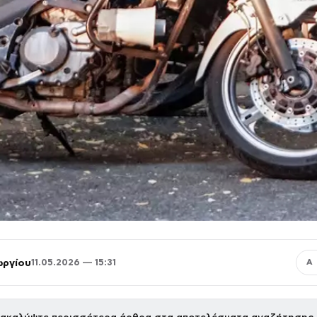
ωργίου
11.05.2026 — 15:31
Α