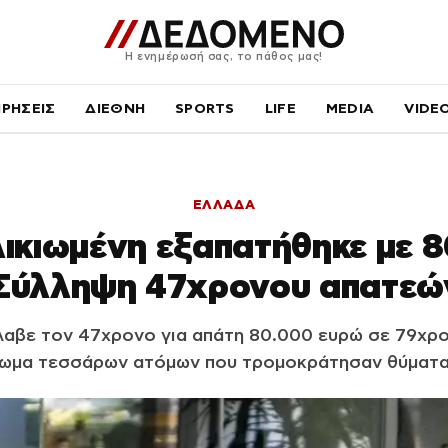
Η ενημέρωσή σας, το πάθος μας!
ΙΡΗΣΕΙΣ
ΔΙΕΘΝΗ
SPORTS
LIFE
MEDIA
VIDE
ΕΛΛΑΔΑ
ικιωμένη εξαπατήθηκε με 
 Σύλληψη 47χρονου απατεώ
αβε τον 47χρονο για απάτη 80.000 ευρώ σε 79χρο
ωμα τεσσάρων ατόμων που τρομοκράτησαν θύματα 