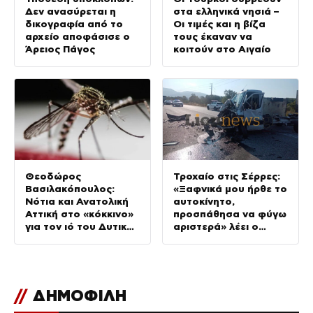
Δεν ανασύρεται η
στα ελληνικά νησιά –
δικογραφία από το
Οι τιμές και η βίζα
αρχείο αποφάσισε ο
τους έκαναν να
Άρειος Πάγος
κοιτούν στο Αιγαίο
Θεοδώρος
Τροχαίο στις Σέρρες:
Βασιλακόπουλος:
«Ξαφνικά μου ήρθε το
Νότια και Ανατολική
αυτοκίνητο,
Αττική στο «κόκκινο»
προσπάθησα να φύγω
για τον ιό του Δυτικού
αριστερά» λέει ο
Νείλου
οδηγός φορτηγού
//
ΔΗΜΟΦΙΛΗ