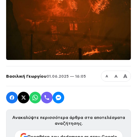
Α
Βασιλική Γεωργίου
Α
01.06.2025 — 16:05
Α
Ανακαλύψτε περισσότερα άρθρα στα αποτελέσματα
αναζήτησης.
Προσθήκη του dedomeno.gr στην Google