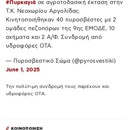
#Πυρκαγιά
σε αγροτοδασική έκταση στην
Τ.Κ. Νεοχωρίου Αργολίδας.
Κινητοποιήθηκαν 40 πυροσβέστες με 2
ομάδες πεζοπόρων της 9ης ΕΜΟΔΕ, 10
οχήματα και 2 Α/Φ. Συνδρομή από
υδροφόρες ΟΤΑ.
— Πυροσβεστικό Σώμα (@pyrosvestiki)
June 1, 2025
Την πολύτιμη συνδρομή τους παρέχουν και
υδροφόρες ΟΤΑ.
//
ΚΟΙΝΟΠΟΙΗΣΗ