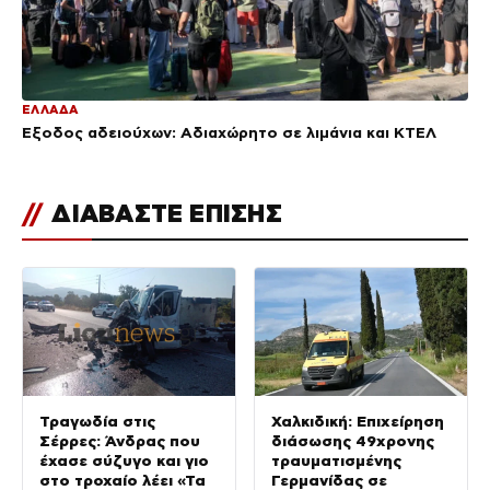
ΕΛΛΑΔΑ
Έξοδος αδειούχων: Αδιαχώρητο σε λιμάνια και ΚΤΕΛ
//
ΔΙΑΒΑΣΤΕ ΕΠΙΣΗΣ
Τραγωδία στις
Χαλκιδική: Επιχείρηση
Σέρρες: Άνδρας που
διάσωσης 49χρονης
έχασε σύζυγο και γιο
τραυματισμένης
στο τροχαίο λέει «Τα
Γερμανίδας σε