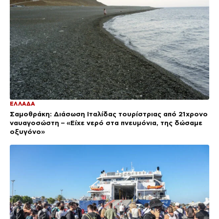
ΕΛΛΑΔΑ
Σαμοθράκη: Διάσωση Ιταλίδας τουρίστριας από 21χρονο
ναυαγοσώστη – «Είχε νερό στα πνευμόνια, της δώσαμε
οξυγόνο»