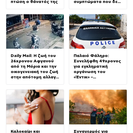
πτώση ο θάνατός της
συμπτώματα που δεν
πρέπει να αγνοήσουμε
Daily Mail: Η ζωή του
Παλαιό Φάληρο:
26χρονου Αφγανού
Συνελήφθη 49χρονος
από τη Μόρια και την
για εγκληματική
οικογενειακή του ζωή
οργάνωση του
στην απότομη αλλαγή
«Έντικ» –
– «Ξαφνικά φερόταν
Κατηγορείται για
σαν εργένης»
εκβιασμούς και
ξυλοδαρμούς
επιχειρηματιών
Καλοκαίρι και
Συναγερμός για