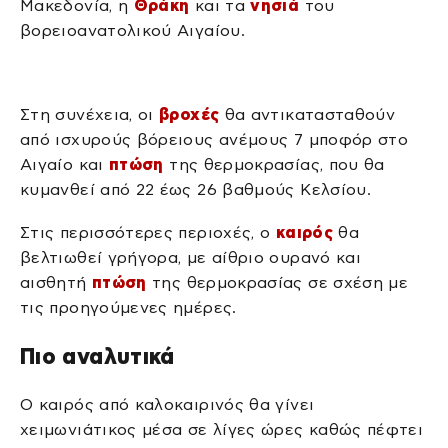
Μακεδονία, η
Θράκη
και τα
νησιά
του
βορειοανατολικού Αιγαίου.
Στη συνέχεια, οι
βροχές
θα αντικατασταθούν
από ισχυρούς βόρειους ανέμους 7 μποφόρ στο
Αιγαίο και
πτώση
της θερμοκρασίας, που θα
κυμανθεί από 22 έως 26 βαθμούς Κελσίου.
Στις περισσότερες περιοχές, ο
καιρός
θα
βελτιωθεί γρήγορα, με αίθριο ουρανό και
αισθητή
πτώση
της θερμοκρασίας σε σχέση με
τις προηγούμενες ημέρες.
Πιο αναλυτικά
Ο καιρός από καλοκαιρινός θα γίνει
χειμωνιάτικος μέσα σε λίγες ώρες καθώς πέφτει