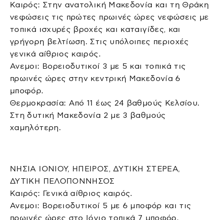
Καιρός: Στην ανατολική Μακεδονία και τη Θράκη
νεφώσεις τις πρώτες πρωινές ώρες νεφώσεις με
τοπικά ισχυρές βροχές και καταιγίδες, και
γρήγορη βελτίωση. Στις υπόλοιπες περιοχές
γενικά αίθριος καιρός.
Ανεμοι: Βορειοδυτικοί 3 με 5 και τοπικά τις
πρωινές ώρες στην κεντρική Μακεδονία 6
μποφόρ.
Θερμοκρασία: Από 11 έως 24 βαθμούς Κελσίου.
Στη δυτική Μακεδονία 2 με 3 βαθμούς
χαμηλότερη.
ΝΗΣΙΑ ΙΟΝΙΟΥ, ΗΠΕΙΡΟΣ, ΔΥΤΙΚΗ ΣΤΕΡΕΑ,
ΔΥΤΙΚΗ ΠΕΛΟΠΟΝΝΗΣΟΣ
Καιρός: Γενικά αίθριος καιρός.
Ανεμοι: Βορειοδυτικοί 5 με 6 μποφόρ και τις
πρωινές ώρες στο Ιόνιο τοπικά 7 μποφόρ.