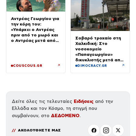
Αντρέας Γεωργίου για
την κόρη του:
«Υπάρχει ο Αντρέας
πριν από το μωρό και
Σοβαρό τροχαίο στη
ο Αντρέας μετά από
Χαλκιδική: Στο
αυτό – Έθεσα άλλες
νοσοκομείο
προτεραιότητες»
«Παπαγεωργίου»
δικυκλιστής μετά από
σύγκρουση
↗
↗
COUSCOUS.GR
DIMOCRACY.GR
Ειδήσεις
Δείτε όλες τις τελευταίες
από την
Ελλάδα και τον Κόσμο, τη στιγμή που
ΔΕΔΟΜΕΝΟ
συμβαίνουν, στο
.
ΑΚΟΛΟΥΘΗΣΤΕ ΜΑΣ