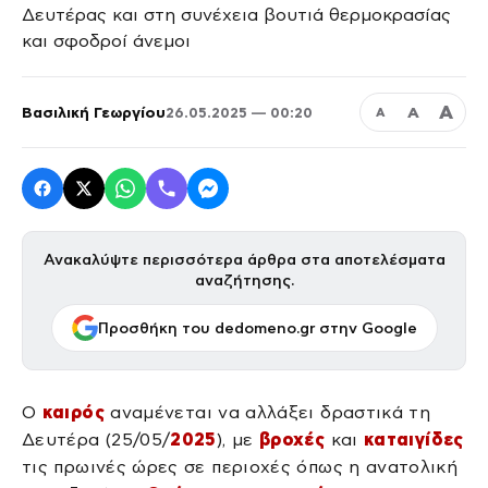
Α
Βασιλική Γεωργίου
Α
26.05.2025 — 00:20
Α
Ανακαλύψτε περισσότερα άρθρα στα αποτελέσματα
αναζήτησης.
Προσθήκη του dedomeno.gr στην Google
Ο
καιρός
αναμένεται να αλλάξει δραστικά τη
Δευτέρα (25/05/
2025
), με
βροχές
και
καταιγίδες
τις πρωινές ώρες σε περιοχές όπως η ανατολική