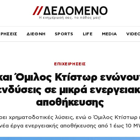
Η ενημέρωσή σας, το πάθος μας!
ΙΡΗΣΕΙΣ
ΔΙΕΘΝΗ
SPORTS
LIFE
MEDIA
VIDE
ΕΠΙΧΕΙΡΗΣΕΙΣ
και Όμιλος Κτίστωρ ενώνου
ενδύσεις σε μικρά ενεργεια
αποθήκευσης
ει χρηματοδοτικές λύσεις, ενώ ο Όμιλος Κτίστωρ 
νέα έργα ενεργειακής αποθήκευσης από 1 έως 10 