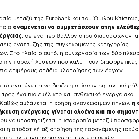
σία μεταξύ της Eurobank και του Όμιλου Κτίστωρ
οποία
αναμένεται να συμμετάσχουν στην ελεύθε
έργειας
, σε ένα περιβάλλον όπου διαμορφώνονται
σεις ανάπτυξης της συγκεκριμένης κατηγορίας
ν. Στο πλαίσιο αυτό, η συνεργασία των δύο πλευ
 στην παροχή λύσεων που καλύπτουν διαφορετικές
τα επιμέρους στάδια υλοποίησης των έργων.
υτά αναμένεται να διαδραματίσουν σημαντικό ρόλ
προς ένα πιο ευέλικτο και ανθεκτικό ενεργειακό
 Καθώς αυξάνεται η χρήση ανανεώσιμων πηγών,
η 
κευση ενέργειας γίνεται ολοένα και πιο σημαντ
ου να υποστηρίζεται η ισορροπία μεταξύ προσφορ
αι η αποδοτική αξιοποίηση της παραγόμενης ισχύο
αι στην κοινή ανακοίνωση των εταιρειών.