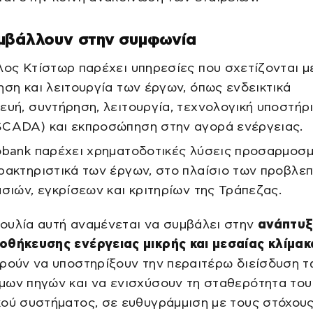
μβάλλουν στην συμφωνία
ος Κτίστωρ παρέχει υπηρεσίες που σχετίζονται μ
ηση και λειτουργία των έργων, όπως ενδεικτικά
ευή, συντήρηση, λειτουργία, τεχνολογική υποστήρ
CADA) και εκπροσώπηση στην αγορά ενέργειας.
bank παρέχει χρηματοδοτικές λύσεις προσαρμοσ
ρακτηριστικά των έργων, στο πλαίσιο των προβλε
ασιών, εγκρίσεων και κριτηρίων της Τράπεζας.
ουλία αυτή αναμένεται να συμβάλει στην
ανάπτυξ
οθήκευσης ενέργειας μικρής και μεσαίας κλίμακ
ρούν να υποστηρίξουν την περαιτέρω διείσδυση 
μων πηγών και να ενισχύσουν τη σταθερότητα του
ού συστήματος, σε ευθυγράμμιση με τους στόχους