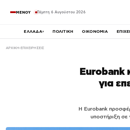
Πέμπτη 6 Αυγούστου 2026
ΜΕΝΟΥ
ΕΛΛΑΔΑ
ΠΟΛΙΤΙΚΗ
ΟΙΚΟΝΟΜΙΑ
ΕΠΙΧΕ
▾
ΑΡΧΙΚΉ
ΕΠΙΧΕΙΡΗΣΕΙΣ
Eurobank 
για επ
Η Eurobank προσφέρ
υποστήριξη σε 