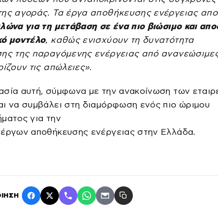
της αγοράς. Τα έργα αποθήκευσης ενέργειας απ
λώνα για τη μετάβαση σε ένα πιο βιώσιμο και απο
κό μοντέλο
, καθώς ενισχύουν τη δυνατότητα
σης της παραγόμενης ενέργειας από ανανεώσιμε
ρίζουν τις απώλειες»
.
σία αυτή, σύμφωνα με την ανακοίνωση των εταιρ
αι να συμβάλει στη διαμόρφωση ενός πιο ώριμου
ματος για την
 έργων αποθήκευσης ενέργειας στην Ελλάδα.
ΙΗΣΗ