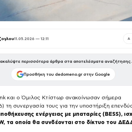
ζογλου
11.05.2026 — 12:11
Α
ακαλύψτε περισσότερα άρθρα στα αποτελέσματα αναζήτησης.
Προσθήκη του dedomeno.gr στην Google
nk και ο Όμιλος Κτίστωρ ανακοίνωσαν σήμερα
26) τη συνεργασία τους για την υποστήριξη επενδ
ποθήκευσης ενέργειας με μπαταρίες (BESS), ισ
W, τα οποία θα συνδέονται στο δίκτυο του ΔΕΔ