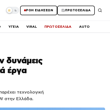
ΡΟΗ ΕΙΔΗΣΕΩΝ
ΠΡΩΤΟΣΕΛΙΔΑ
O
ΥΓΕΙΑ
VIRAL
ΠΡΩΤΟΣΕΛΙΔΑ
AUTO
ν δυνάμεις
κά έργα
παρέχει τεχνολογική
MW στην Ελλάδα.