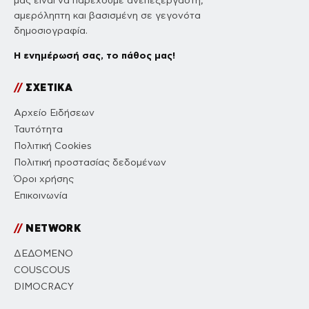
μας είναι να παρέχουμε ανεπεξέργαστη,
αμερόληπτη και βασισμένη σε γεγονότα
δημοσιογραφία.
Η ενημέρωσή σας, το πάθος μας!
//
ΣΧΕΤΙΚΑ
Αρχείο Ειδήσεων
Ταυτότητα
Πολιτική Cookies
Πολιτική προστασίας δεδομένων
Όροι χρήσης
Επικοινωνία
//
NETWORK
ΔΕΔΟΜΕΝΟ
COUSCOUS
DIMOCRACY