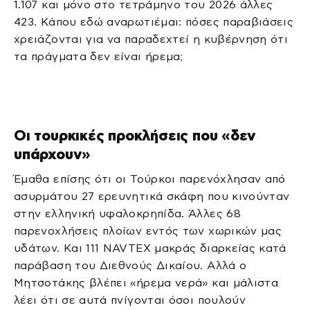
1.107 και μόνο στο τετράμηνο του 2026 άλλες
423. Κάπου εδώ αναρωτιέμαι: πόσες παραβιάσεις
χρειάζονται για να παραδεχτεί η κυβέρνηση ότι
τα πράγματα δεν είναι ήρεμα;
Οι τουρκικές προκλήσεις που «δεν
υπάρχουν»
Έμαθα επίσης ότι οι Τούρκοι παρενόχλησαν από
ασυρμάτου 27 ερευνητικά σκάφη που κινούνταν
στην ελληνική υφαλοκρηπίδα. Άλλες 68
παρενοχλήσεις πλοίων εντός των χωρικών μας
υδάτων. Και 111 NAVTEX μακράς διαρκείας κατά
παράβαση του Διεθνούς Δικαίου. Αλλά ο
Μητσοτάκης βλέπει «ήρεμα νερά» και μάλιστα
λέει ότι σε αυτά πνίγονται όσοι πουλούν