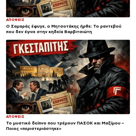
ΑΠΟΨΕΙΣ
Ο Σαμαράς έφυγε, ο Μητσοτάκης ήρθε: Το ραντεβού
που δεν έγινε στην κηδεία Βαρβιτσιώτη
ΑΠΟΨΕΙΣ
Το μυστικό δείπνο που τρέμουν ΠΑΣΟΚ και Μαξίμου –
Ποιος «περιστεριάστηκε»