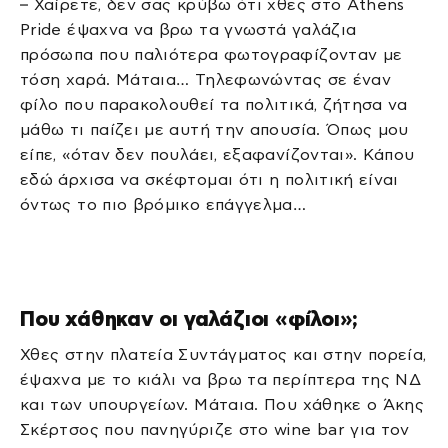
– Χαίρετε, δεν σας κρύβω ότι χθες στο Athens
Pride έψαχνα να βρω τα γνωστά γαλάζια
πρόσωπα που παλιότερα φωτογραφίζονταν με
τόση χαρά. Μάταια… Τηλεφωνώντας σε έναν
φίλο που παρακολουθεί τα πολιτικά, ζήτησα να
μάθω τι παίζει με αυτή την απουσία. Όπως μου
είπε, «όταν δεν πουλάει, εξαφανίζονται». Κάπου
εδώ άρχισα να σκέφτομαι ότι η πολιτική είναι
όντως το πιο βρόμικο επάγγελμα…
Που χάθηκαν οι γαλάζιοι «φίλοι»;
Χθες στην πλατεία Συντάγματος και στην πορεία,
έψαχνα με το κιάλι να βρω τα περίπτερα της ΝΔ
και των υπουργείων. Μάταια. Που χάθηκε ο Άκης
Σκέρτσος που πανηγύριζε στο wine bar για τον