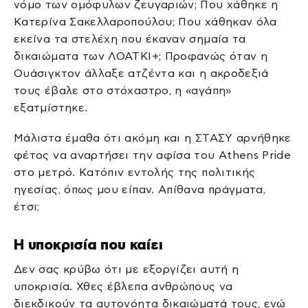
νόμο των ομόφυλων ζευγαριών; Που χάθηκε η
Κατερίνα Σακελλαροπούλου; Που χάθηκαν όλα
εκείνα τα στελέχη που έκαναν σημαία τα
δικαιώματα των ΛΟΑΤΚΙ+; Προφανώς όταν η
Ουάσιγκτον άλλαξε ατζέντα και η ακροδεξιά
τους έβαλε στο στόχαστρο, η «αγάπη»
εξατμίστηκε.
Μάλιστα έμαθα ότι ακόμη και η ΣΤΑΣΥ αρνήθηκε
φέτος να αναρτήσει την αφίσα του Athens Pride
στο μετρό. Κατόπιν εντολής της πολιτικής
ηγεσίας, όπως μου είπαν. Απίθανα πράγματα,
έτσι;
Η υποκρισία που καίει
Δεν σας κρύβω ότι με εξοργίζει αυτή η
υποκρισία. Χθες έβλεπα ανθρώπους να
διεκδικούν τα αυτονόητα δικαιώματά τους, ενώ