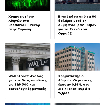
Χρηματιστήριο
Brent κάτω από τα 80
Αθηνών στο
δολάρια μετά τη
«πράσινο» – Ρεκόρ
συμφωνία Ιράν – Ομάν
στην Ευρώπη
για τα Στενά του
Ορμούζ
Wall Street: Άνοδος
Χρηματιστήριο
για τον Dow, απώλειες
Αθηνών: Οι μετοχές
για S&P 500 και
έχασαν 0,18%, στα
τεχνολογικές μετοχές
315,71 εκατ. ευρώ ο
τζίρος