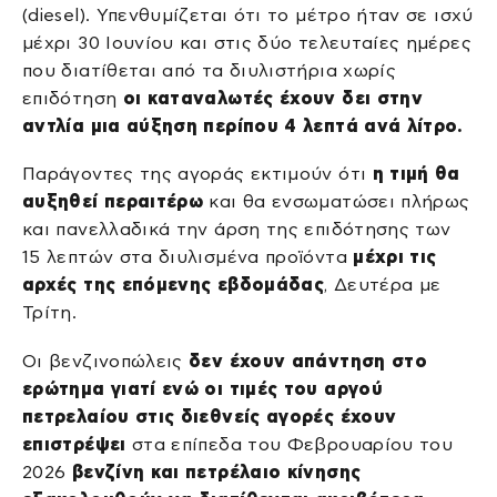
(diesel). Υπενθυμίζεται ότι το μέτρο ήταν σε ισχύ
μέχρι 30 Ιουνίου και στις δύο τελευταίες ημέρες
που διατίθεται από τα διυλιστήρια χωρίς
επιδότηση
οι καταναλωτές έχουν δει στην
αντλία μια αύξηση περίπου 4 λεπτά ανά λίτρο.
Παράγοντες της αγοράς εκτιμούν ότι
η τιμή θα
αυξηθεί περαιτέρω
και θα ενσωματώσει πλήρως
και πανελλαδικά την άρση της επιδότησης των
15 λεπτών στα διυλισμένα προϊόντα
μέχρι τις
αρχές της επόμενης εβδομάδας
, Δευτέρα με
Τρίτη.
Οι βενζινοπώλεις
δεν έχουν απάντηση στο
ερώτημα γιατί ενώ οι τιμές του αργού
πετρελαίου στις διεθνείς αγορές έχουν
επιστρέψει
στα επίπεδα του Φεβρουαρίου του
2026
βενζίνη και πετρέλαιο κίνησης