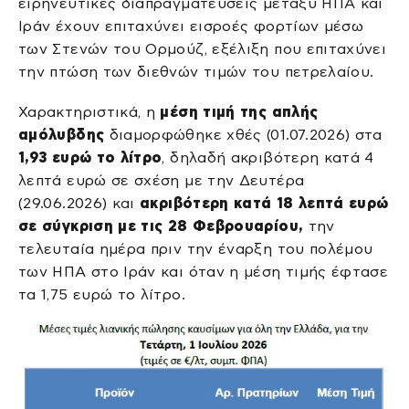
ειρηνευτικές διαπραγματεύσεις μεταξύ ΗΠΑ και
Ιράν έχουν επιταχύνει εισροές φορτίων μέσω
των Στενών του Ορμούζ, εξέλιξη που επιταχύνει
την πτώση των διεθνών τιμών του πετρελαίου.
Χαρακτηριστικά, η
μέση τιμή της απλής
αμόλυβδης
διαμορφώθηκε χθές (01.07.2026) στα
1,93 ευρώ το λίτρο
, δηλαδή ακριβότερη κατά 4
λεπτά ευρώ σε σχέση με την Δευτέρα
(29.06.2026) και
ακριβότερη κατά 18 λεπτά ευρώ
σε σύγκριση με τις 28 Φεβρουαρίου,
την
τελευταία ημέρα πριν την έναρξη του πολέμου
των ΗΠΑ στο Ιράν και όταν η μέση τιμής έφτασε
τα 1,75 ευρώ το λίτρο.