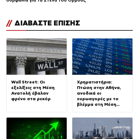
συμφωνία για τα Στενά του Ορμούζ
//
ΔΙΑΒΑΣΤΕ ΕΠΙΣΗΣ
Wall Street: Οι
Χρηματιστήρια:
εξελίξεις στη Μέση
Πτώση στην Αθήνα,
Ανατολή έβαλαν
ανοδικά οι
φρένο στα ρεκόρ
ευρωαγορές με το
βλέμμα στη Μέση
Ανατολή