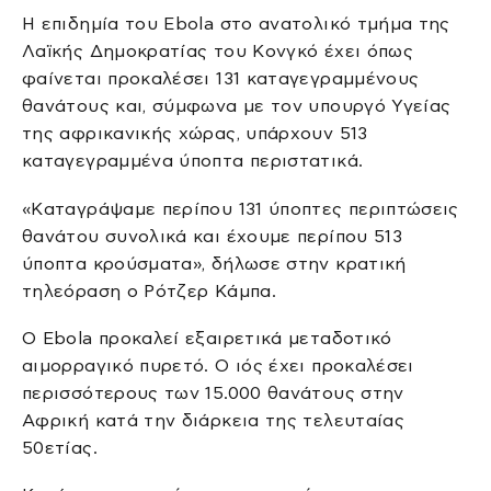
Η επιδημία του Ebola στο ανατολικό τμήμα της
Λαϊκής Δημοκρατίας του Κονγκό έχει όπως
φαίνεται προκαλέσει 131 καταγεγραμμένους
θανάτους και, σύμφωνα με τον υπουργό Υγείας
της αφρικανικής χώρας, υπάρχουν 513
καταγεγραμμένα ύποπτα περιστατικά.
«Καταγράψαμε περίπου 131 ύποπτες περιπτώσεις
θανάτου συνολικά και έχουμε περίπου 513
ύποπτα κρούσματα», δήλωσε στην κρατική
τηλεόραση ο Ρότζερ Κάμπα.
Ο Ebola προκαλεί εξαιρετικά μεταδοτικό
αιμορραγικό πυρετό. Ο ιός έχει προκαλέσει
περισσότερους των 15.000 θανάτους στην
Αφρική κατά την διάρκεια της τελευταίας
50ετίας.