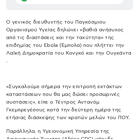
Ο γενικός διευθυντής του Παγκόσμιου
Οργανισμού Υγείας δηλώνει «βαθιά ανήσυχος
από τις διαστάσεις και την ταχύτητα» της
επιδημίας του Ebola (Έμπολα) που πλήττει την
Λαϊκή Δημοκρατία του Κονγκό και την Ουγκάντα
.
«Συγκαλούμε σήμερα την επιτροπή εκτάκτων
καταστάσεων που θα μας δώσει προσωρινές
συστάσεις», είπε ο Τέντρος Αντανόμ
Γκεμπρεγέσους κατά την δεύτερη ημέρα της
ετήσιας διάσκεψης των κρατών μελών του ΠΟΥ.
Παράλληλα, η Υγειονομική Υπηρεσία της
Αφρικανικής Ένωσης (Africa CDC) κήρυξε