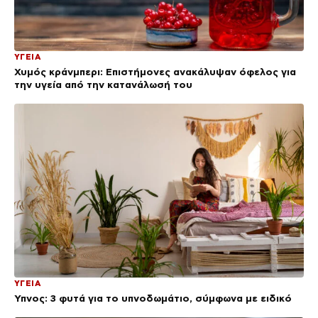
ΥΓΕΙΑ
Χυμός κράνμπερι: Επιστήμονες ανακάλυψαν όφελος για
την υγεία από την κατανάλωσή του
ΥΓΕΙΑ
Ύπνος: 3 φυτά για το υπνοδωμάτιο, σύμφωνα με ειδικό