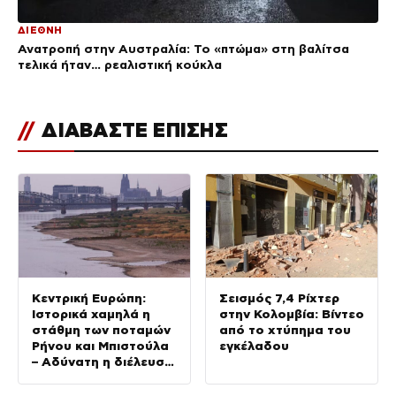
ΔΙΕΘΝΗ
Ανατροπή στην Αυστραλία: Το «πτώμα» στη βαλίτσα
τελικά ήταν… ρεαλιστική κούκλα
//
ΔΙΑΒΑΣΤΕ ΕΠΙΣΗΣ
Κεντρική Ευρώπη:
Σεισμός 7,4 Ρίχτερ
Ιστορικά χαμηλά η
στην Κολομβία: Βίντεο
στάθμη των ποταμών
από το χτύπημα του
Ρήνου και Μπιστούλα
εγκέλαδου
– Αδύνατη η διέλευση
με πλοία