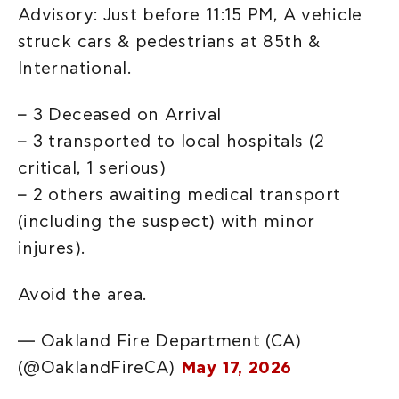
Advisory: Just before 11:15 PM, A vehicle
struck cars & pedestrians at 85th &
International.
– 3 Deceased on Arrival
– 3 transported to local hospitals (2
critical, 1 serious)
– 2 others awaiting medical transport
(including the suspect) with minor
injures).
Avoid the area.
— Oakland Fire Department (CA)
(@OaklandFireCA)
May 17, 2026