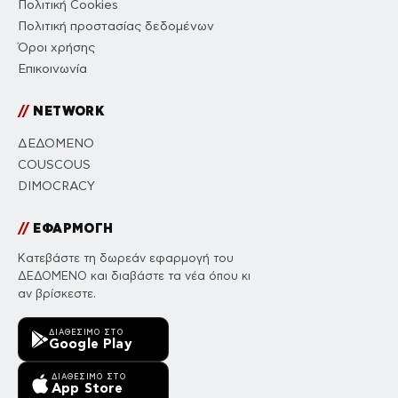
Πολιτική Cookies
Πολιτική προστασίας δεδομένων
Όροι χρήσης
Επικοινωνία
//
NETWORK
ΔΕΔΟΜΕΝΟ
COUSCOUS
DIMOCRACY
//
ΕΦΑΡΜΟΓΗ
Κατεβάστε τη δωρεάν εφαρμογή του
ΔΕΔΟΜΕΝΟ και διαβάστε τα νέα όπου κι
αν βρίσκεστε.
ΔΙΑΘΈΣΙΜΟ ΣΤΟ
Google Play
ΔΙΑΘΈΣΙΜΟ ΣΤΟ
App Store