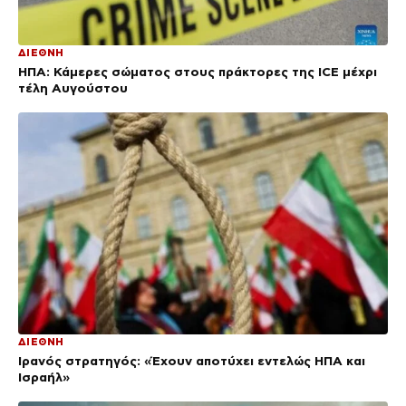
ΔΙΕΘΝΗ
ΗΠΑ: Κάμερες σώματος στους πράκτορες της ICE μέχρι
τέλη Αυγούστου
ΔΙΕΘΝΗ
Ιρανός στρατηγός: «Έχουν αποτύχει εντελώς ΗΠΑ και
Ισραήλ»