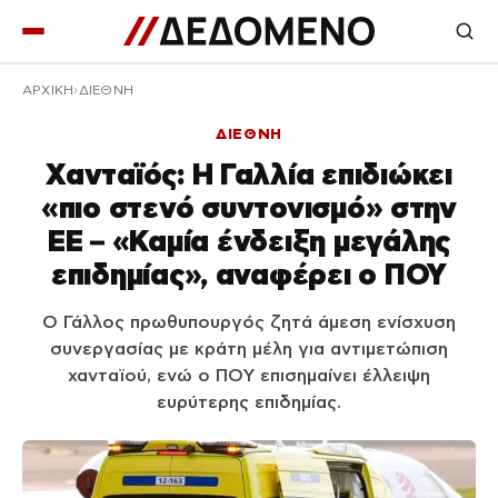
ΑΡΧΙΚΉ
ΔΙΕΘΝΗ
ΔΙΕΘΝΗ
Χανταϊός: Η Γαλλία επιδιώκει
«πιο στενό συντονισμό» στην
ΕΕ – «Καμία ένδειξη μεγάλης
επιδημίας», αναφέρει ο ΠΟΥ
Ο Γάλλος πρωθυπουργός ζητά άμεση ενίσχυση
συνεργασίας με κράτη μέλη για αντιμετώπιση
χανταϊού, ενώ ο ΠΟΥ επισημαίνει έλλειψη
ευρύτερης επιδημίας.