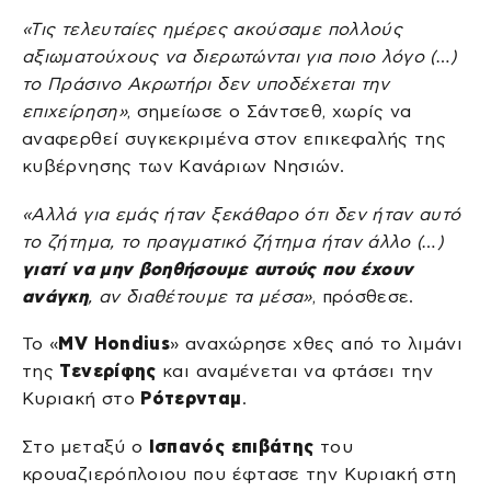
«Τις τελευταίες ημέρες ακούσαμε πολλούς
αξιωματούχους να διερωτώνται για ποιο λόγο (…)
το Πράσινο Ακρωτήρι δεν υποδέχεται την
επιχείρηση»
, σημείωσε ο Σάντσεθ, χωρίς να
αναφερθεί συγκεκριμένα στον επικεφαλής της
κυβέρνησης των Κανάριων Νησιών.
«Αλλά για εμάς ήταν ξεκάθαρο ότι δεν ήταν αυτό
το ζήτημα, το πραγματικό ζήτημα ήταν άλλο (…)
γιατί να μην βοηθήσουμε αυτούς που έχουν
ανάγκη
, αν διαθέτουμε τα μέσα»
, πρόσθεσε.
Το «
MV Hondius
» αναχώρησε χθες από το λιμάνι
της
Τενερίφης
και αναμένεται να φτάσει την
Κυριακή στο
Ρότερνταμ
.
Στο μεταξύ ο
Ισπανός επιβάτης
του
κρουαζιερόπλοιου που έφτασε την Κυριακή στη