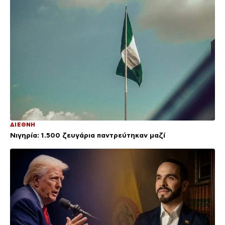
ΔΙΕΘΝΗ
Νιγηρία: 1.500 ζευγάρια παντρεύτηκαν μαζί