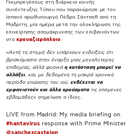
Γκεμπρεγέσους στη διάρκεια κοινής
συνέντευξης Τύπου που παραχώρησε με τον
Ισπανό πρωθυπουργό Πέδρο Σάντσεθ από τη
Μαδρίτη, μία ημέρα μετά την ολοκλήρωση της
επιχείρησης απομάκρυνσης των επιβαινόντων
στο
κρουαζιερόπλοιο
.
«Αυτή τη στιγμή δεν υπάρχουν ενδείξεις ότι
βρισκόμαστε στην έναρξη μιας μεγαλύτερης
επιδημίας, αλλά φυσικά
η κατάσταση μπορεί να
αλλάξει
, και, με δεδομένη τη μακρά χρονική
περίοδο επώασης του ιού,
ενδέχεται να
εμφανιστούν και άλλα κρούσματα
τις επόμενες
εβδομάδες»
, σημείωσε ο ίδιος.
LIVE from Madrid: My media briefing on
#hantavirus
response with Prime Minister
@sanchezcastejon