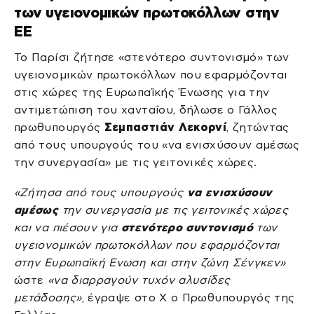
των υγειονομικών πρωτοκόλλων στην
ΕΕ
Το Παρίσι ζήτησε «στενότερο συντονισμό» των
υγειονομικών πρωτοκόλλων που εφαρμόζονται
στις χώρες της Ευρωπαϊκής Ένωσης για την
αντιμετώπιση του χανταΐου, δήλωσε ο Γάλλος
πρωθυπουργός
Σεμπαστιάν Λεκορνί
, ζητώντας
από τους υπουργούς του «να ενισχύσουν αμέσως
την συνεργασία» με τις γειτονικές χώρες.
«Ζήτησα από τους υπουργούς
να ενισχύσουν
αμέσως
την συνεργασία με τις γειτονικές χώρες
και να πιέσουν για
στενότερο συντονισμό
των
υγειονομικών πρωτοκόλλων που εφαρμόζονται
στην Ευρωπαϊκή Ενωση και στην ζώνη Σένγκεν»
ώστε
«να διαρραγούν τυχόν αλυσίδες
μετάδοσης»
, έγραψε στο Χ ο Πρωθυπουργός της