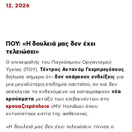
12, 2026
ΠΟΥ: «Η δουλειά μας δεν έχει
τελειώσει»
Ο επικεφαλής του Παγκόσμιου Οργανισμού
Υγείας (ΠΟΥ),
Τέντρος Αντανόμ Γκεμπρεγέσους
,
δήλωσε σήμερα ότι
δεν υπάρχουν ενδείξεις
για
μια μεγαλύτερη επιδημία χανταϊού, αν και δεν
απέκλεισε το ενδεχόμενο να καταγραφούν
νέα
κρούσματα
μεταξύ των επιβαινόντων στο
κρουαζιερόπλοιο
«MV Hondius» όπου
εντοπίστηκε εστία της ασθένειας.
«Η δουλειά μας δεν έχει τελειώσει»
, τόνισε ο