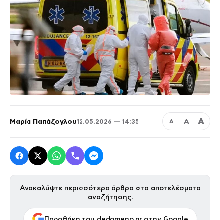
Α
Μαρία Παπάζογλου
Α
12.05.2026 — 14:35
Α
Ανακαλύψτε περισσότερα άρθρα στα αποτελέσματα
αναζήτησης.
Προσθήκη του dedomeno.gr στην Google