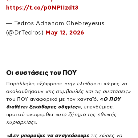
https://t.co/p0NP1Izdt3
— Tedros Adhanom Ghebreyesus
(@DrTedros)
May 12, 2026
Οι συστάσεις του ΠΟΥ
Παράλληλα, εξέφρασε
«την ελπίδα»
οι χώρες να
ακολουθήσουν
«τις συμβουλές και τις συστάσεις»
του ΠΟΥ αναφορικά με τον χανταϊό.
«Ο ΠΟΥ
διαθέτει ξεκάθαρες οδηγίες»
, υπενθύμισε,
προτού αναφερθεί
«στο ζήτημα της εθνικής
κυριαρχίας»
.
«
Δεν μπορούμε να αναγκάσουμε
τις χώρες να