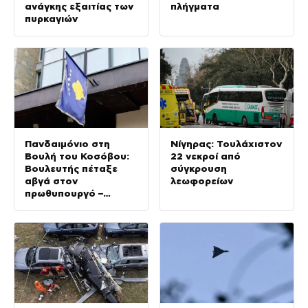
ανάγκης εξαιτίας των
πλήγματα
πυρκαγιών
Πανδαιμόνιο στη
Νίγηρας: Τουλάχιστον
Βουλή του Κοσόβου:
22 νεκροί από
Βουλευτής πέταξε
σύγκρουση
αβγά στον
λεωφορείων
πρωθυπουργό –
βίντεο