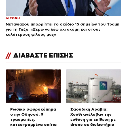
ΔΙΕΘΝΗ
Νετανιάχου απορρίπτει το σχέδιο 15 σημείων του Τραμπ
για τη Γάζα: «Ξέρω να λέω όχι ακόμη και στους
καλύτερους φίλους μας»
//
ΔΙΑΒΑΣΤΕ ΕΠΙΣΗΣ
Ρωσικό σφυροκόπημα
Σαουδική Αραβία:
στην Οδησσό: 9
Χούθι ανέλαβαν την
τραυματίες,
ευθύνη για επίθεση με
κατεστραμμένα σπίτια
drone σε διυλιστήριο