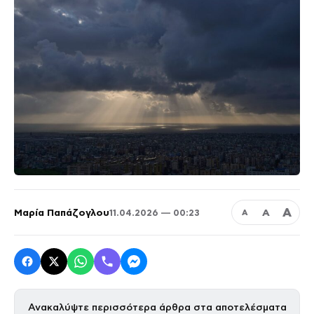
Α
Μαρία Παπάζογλου
Α
11.04.2026 — 00:23
Α
Ανακαλύψτε περισσότερα άρθρα στα αποτελέσματα