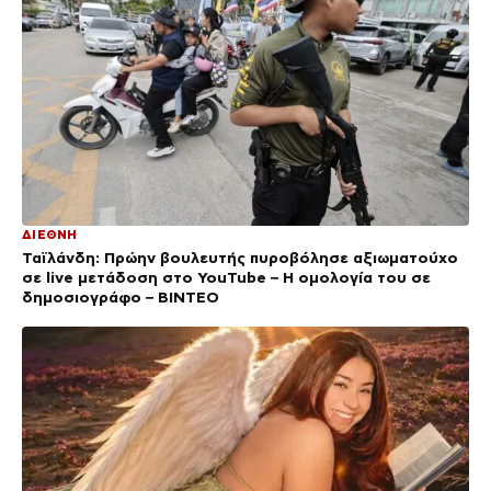
ΔΙΕΘΝΗ
Ταϊλάνδη: Πρώην βουλευτής πυροβόλησε αξιωματούχο
σε live μετάδοση στο YouTube – Η ομολογία του σε
δημοσιογράφο – ΒΙΝΤΕΟ