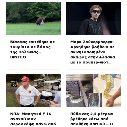
Βίσονας επιτέθηκε σε
Μαρκ Ζούκερμπεργκ:
τουρίστα σε δάσος
Αρνήθηκε βοήθεια σε
της Πολωνίας –
ακινητοποιημένο
ΒΙΝΤΕΟ
σκάφος στην Αλάσκα
με το σούπερ-γιοτ
του
ΝΠΑ: Μαχητικά F-16
Πύθωνας 2,4 μέτρων
αναχαίτισαν
βρέθηκε κάτω από
αεροσκάφη πάνω από
αποθήκη σπιτιού – Τι