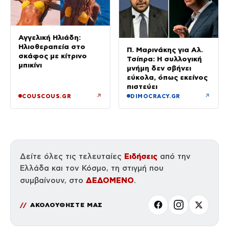
Αγγελική Ηλιάδη:
Ηλιοθεραπεία στο
Π. Μαρινάκης για Αλ.
σκάφος με κίτρινο
Τσίπρα: Η συλλογική
μπικίνι
μνήμη δεν σβήνει
εύκολα, όπως εκείνος
πιστεύει
↗
↗
COUSCOUS.GR
DIMOCRACY.GR
Ειδήσεις
Δείτε όλες τις τελευταίες
από την
Ελλάδα και τον Κόσμο, τη στιγμή που
ΔΕΔΟΜΕΝΟ
συμβαίνουν, στο
.
ΑΚΟΛΟΥΘΗΣΤΕ ΜΑΣ