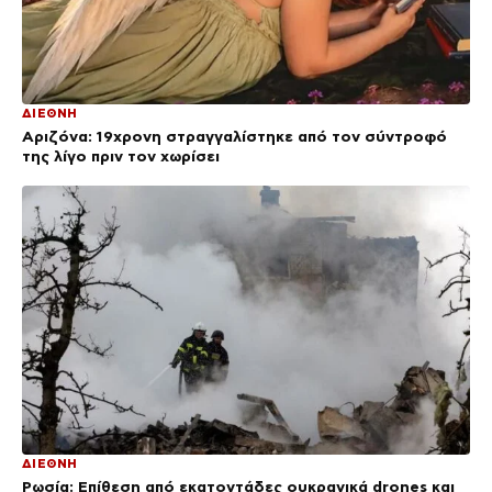
ΔΙΕΘΝΗ
Αριζόνα: 19χρονη στραγγαλίστηκε από τον σύντροφό
της λίγο πριν τον χωρίσει
ΔΙΕΘΝΗ
Ρωσία: Επίθεση από εκατοντάδες ουκρανικά drones και