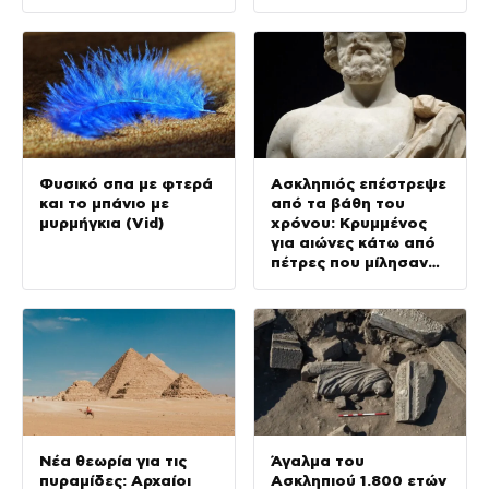
Φυσικό σπα με φτερά
Ασκληπιός επέστρεψε
και το μπάνιο με
από τα βάθη του
μυρμήγκια (Vid)
χρόνου: Κρυμμένος
για αιώνες κάτω από
πέτρες που μίλησαν
και πάλι (Vid)
Νέα θεωρία για τις
Άγαλμα του
πυραμίδες: Αρχαίοι
Ασκληπιού 1.800 ετών