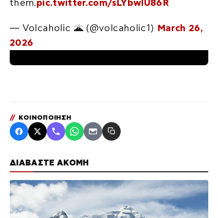
them.
pic.twitter.com/sLYbwlU86R
— Volcaholic 🌋 (@volcaholic1)
March 26,
2026
//
ΚΟΙΝΟΠΟΙΗΣΗ
ΔΙΑΒΑΣΤΕ ΑΚΟΜΗ