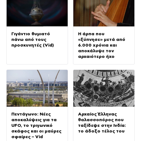
Γιγάντιο θυμιατό
Η άρπα που
πάνω από τους
«ξύπνησε» μετά από
προσκυνητές (Vid)
6.000 χρόνια και
αποκάλυψε τον
αρχαιότερο ήχο
Πεντάγωνο: Νέες
Αρχαίος Έλληνας
αποκαλύψεις για τα
θαλασσοπόρος που
UFO, το τριγωνικό
ταξίδεψε στην Ινδία:
σκάφος και οι μαύρες
το άδοξο τέλος του
σφαίρες – Vid