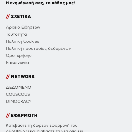
Η ενημέρωσή σας, το πάθος μας!
//
ΣΧΕΤΙΚΑ
Αρχείο Ειδήσεων
Ταυτότητα
Πολιτική Cookies
Πολιτική προστασίας δεδομένων
Όροι χρήσης
Επικοινωνία
//
NETWORK
ΔΕΔΟΜΕΝΟ
COUSCOUS
DIMOCRACY
//
ΕΦΑΡΜΟΓΗ
Κατεβάστε τη δωρεάν εφαρμογή του
ΔΕΔΟΜΕΝΟ και διαβάστε τα νέα όπου κι