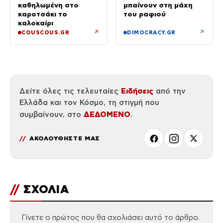
καθηλωμένη στο
μπαίνουν στη μάχη
καροτσάκι το
του ραφιού
καλοκαίρι
↗
↗
COUSCOUS.GR
DIMOCRACY.GR
Ειδήσεις
Δείτε όλες τις τελευταίες
από την
Ελλάδα και τον Κόσμο, τη στιγμή που
ΔΕΔΟΜΕΝΟ
συμβαίνουν, στο
.
ΑΚΟΛΟΥΘΗΣΤΕ ΜΑΣ
//
ΣΧΟΛΙΑ
Γίνετε ο πρώτος που θα σχολιάσει αυτό το άρθρο.