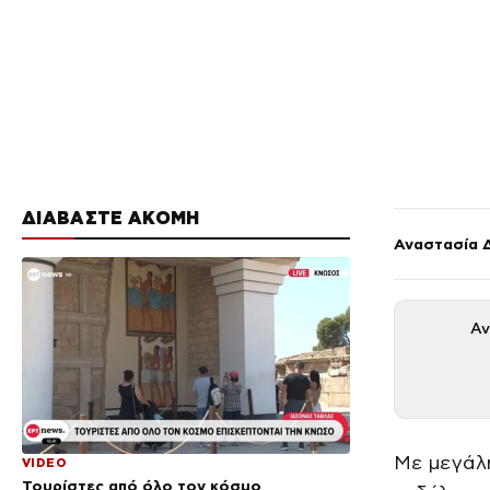
ΔΙΑΒΑΣΤΕ ΑΚΟΜΗ
Αναστασία 
Αν
Με μεγάλη
VIDEO
Τουρίστες από όλο τον κόσμο