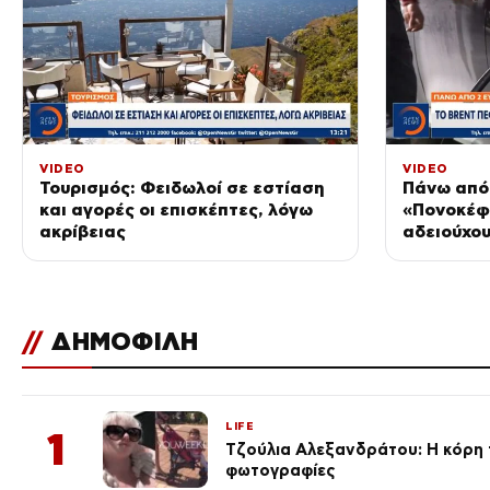
VIDEO
VIDEO
Τουρισμός: Φειδωλοί σε εστίαση
Πάνω από 
και αγορές οι επισκέπτες, λόγω
«Πονοκέφ
ακρίβειας
αδειούχου
//
ΔΗΜΟΦΙΛΗ
LIFE
1
Τζούλια Αλεξανδράτου: Η κόρη τ
φωτογραφίες