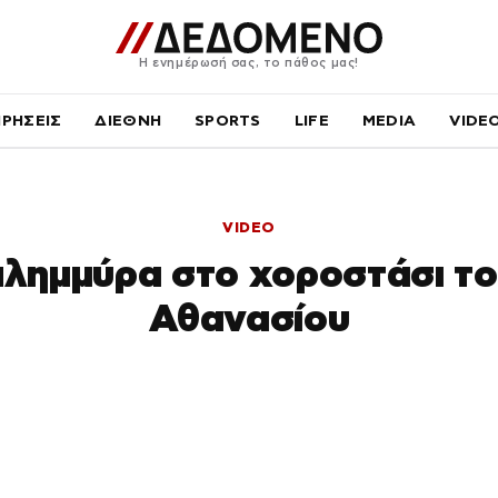
Η ενημέρωσή σας, το πάθος μας!
ΙΡΗΣΕΙΣ
ΔΙΕΘΝΗ
SPORTS
LIFE
MEDIA
VIDE
VIDEO
λημμύρα στο χοροστάσι το
Αθανασίου