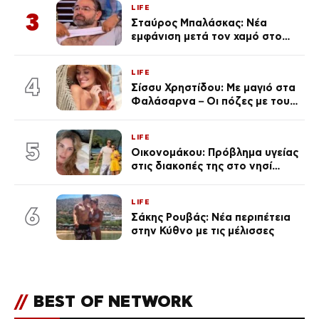
LIFE
3
Σταύρος Μπαλάσκας: Νέα
εμφάνιση μετά τον χαμό στο
«Πρωινό» (Φωτογραφία)
LIFE
4
Σίσσυ Χρηστίδου: Με μαγιό στα
Φαλάσαρνα – Οι πόζες με τους
διάσημους φίλους της
(φωτογραφίες & βίντεο)
LIFE
5
Οικονομάκου: Πρόβλημα υγείας
στις διακοπές της στο νησί
Μπόρα Μπόρα – «Έσκασε όλη η
κούραση του χειμώνα»
LIFE
6
Σάκης Ρουβάς: Νέα περιπέτεια
στην Κύθνο με τις μέλισσες
//
BEST OF NETWORK