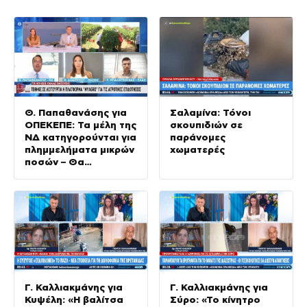
Θ. Παπαθανάσης για
Σαλαμίνα: Τόνοι
ΟΠΕΚΕΠΕ: Τα μέλη της
σκουπιδιών σε
ΝΔ κατηγορούνται για
παράνομες
πλημμελήματα μικρών
χωματερές
ποσών – Θα
αθωωθούν»
Γ. Καλλιακμάνης για
Γ. Καλλιακμάνης για
Κυψέλη: «Η βαλίτσα
Σύρο: «Το κίνητρο