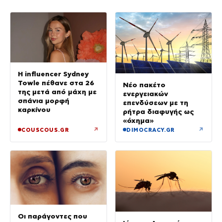
Η influencer Sydney
Towle πέθανε στα 26
Νέο πακέτο
της μετά από μάχη με
ενεργειακών
σπάνια μορφή
επενδύσεων με τη
καρκίνου
ρήτρα διαφυγής ως
«όχημα»
↗
↗
COUSCOUS.GR
DIMOCRACY.GR
Οι παράγοντες που