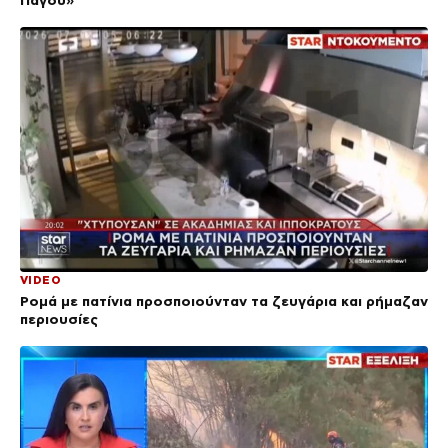
Πάγου»
VIDEO
Ρομά με πατίνια προσποιούνταν τα ζευγάρια και ρήμαζαν
περιουσίες