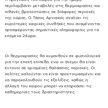
περιλαμβάνει μεταβολές στις θερμοκρασίες και
πιθανές βροχοπτώσεις σε διάφορες περιοχές
της χώρας. Ο Τάσος Αρνιακός αναλύει τις
κυριότερες καιρικές συνθήκες που αναμένονται,
προσφέροντας σημαντικές πληροφορίες για τα
επόμενα 24ωρα.
Οι θερμοκρασίες θα κυμανθούν σε φυσιολογικά
για την εποχή επίπεδα, ενώ οι άνεμοι θα είναι
έντονοι σε ορισμένες θαλάσσιες περιοχές. Οι
πολίτες καλούνται να είναι προετοιμασμένοι και
να παρακολουθούν τις εξελίξεις, καθώς η
αλλαγή του καιρού μπορεί να επηρεάσει τις
καθημερινές τους δραστηριότητες.