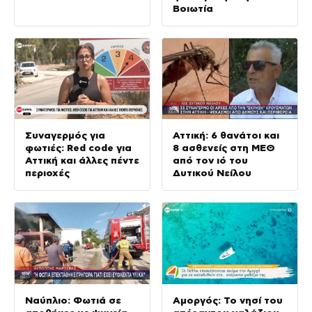
Βοιωτία
Συναγερμός για
Αττική: 6 θανάτοι και
φωτιές: Red code για
8 ασθενείς στη ΜΕΘ
Αττική και άλλες πέντε
από τον ιό του
περιοχές
Δυτικού Νείλου
Ναύπλιο: Φωτιά σε
Αμοργός: Το νησί του