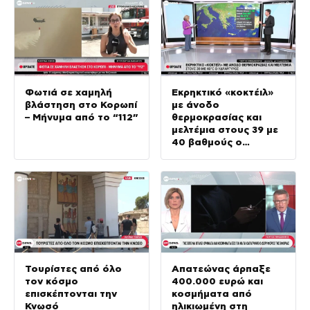
Φωτιά σε χαμηλή
Εκρηκτικό «κοκτέιλ»
βλάστηση στο Κορωπί
με άνοδο
– Μήνυμα από το “112”
θερμοκρασίας και
μελτέμια στους 39 με
40 βαθμούς ο
υδράργυρος
Τουρίστες από όλο
Απατεώνας άρπαξε
τον κόσμο
400.000 ευρώ και
επισκέπτονται την
κοσμήματα από
Κνωσό
ηλικιωμένη στη