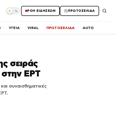
ΡΟΗ ΕΙΔΗΣΕΩΝ
ΠΡΩΤΟΣΕΛΙΔΑ
O
ΥΓΕΙΑ
VIRAL
ΠΡΩΤΟΣΕΛΙΔΑ
AUTO
ης σειράς
 στην ΕΡΤ
 και συναισθηματικές
ΕΡΤ.