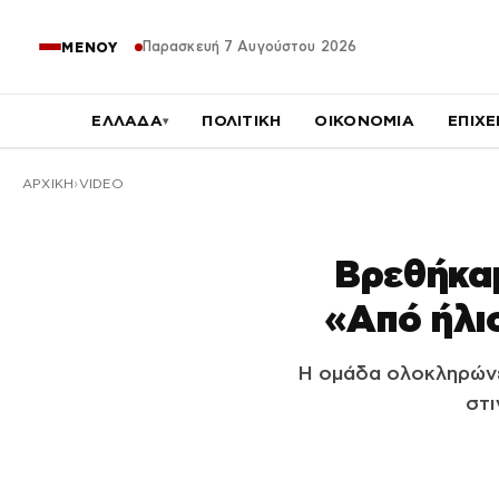
Παρασκευή 7 Αυγούστου 2026
ΜΕΝΟΥ
ΕΛΛΑΔΑ
ΠΟΛΙΤΙΚΗ
ΟΙΚΟΝΟΜΙΑ
ΕΠΙΧΕ
▾
ΑΡΧΙΚΉ
VIDEO
Βρεθήκαμ
«Από ήλι
Η ομάδα ολοκληρώνει
στι