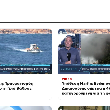
VIDEO
η: Τραυματισμός
Υπόθεση Marfin: Ενώπιον
στη Γριά Βάθρας
Δικαιοσύνης σήμερα η 4
κατηγορούμενη για τη φ
επίθεση