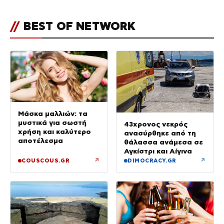
//
BEST OF NETWORK
Μάσκα μαλλιών: τα
μυστικά για σωστή
43χρονος νεκρός
χρήση και καλύτερο
ανασύρθηκε από τη
αποτέλεσμα
θάλασσα ανάμεσα σε
Αγκίστρι και Αίγινα
↗
↗
COUSCOUS.GR
DIMOCRACY.GR