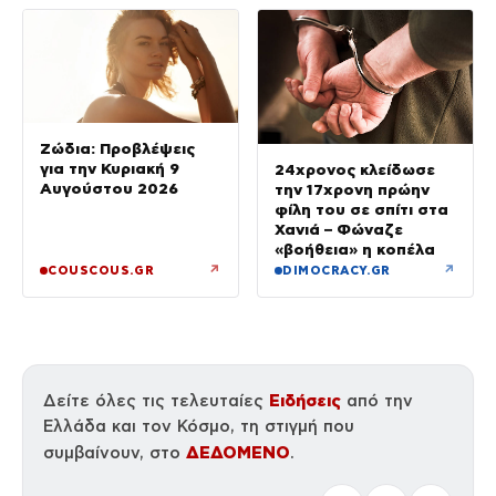
Ζώδια: Προβλέψεις
για την Κυριακή 9
24χρονος κλείδωσε
Αυγούστου 2026
την 17χρονη πρώην
φίλη του σε σπίτι στα
Χανιά – Φώναζε
«βοήθεια» η κοπέλα
↗
↗
COUSCOUS.GR
DIMOCRACY.GR
Ειδήσεις
Δείτε όλες τις τελευταίες
από την
Ελλάδα και τον Κόσμο, τη στιγμή που
ΔΕΔΟΜΕΝΟ
συμβαίνουν, στο
.