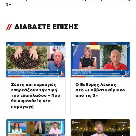
5»
//
ΔΙΑΒΑΣΤΕ ΕΠΙΣΗΣ
Ζέστη και πυρκαγιές
Ο Ευθύμης Λέκκας
επηρεάζουν την τιμή
στο «Σαββατοκύριακο
του ελαιόλαδου – Πού
από τις 5»
θα κυμανθεί η νέα
παραγωγή