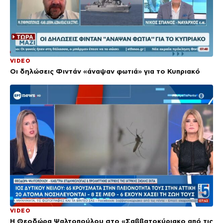
VIDEO
Οι δηλώσεις Φιντάν «άναψαν φωτιά» για το Κυπριακό
VIDEO
Η Θεοδώρα Ψαλτοπούλου στο «Σαββατοκύριακο από τις