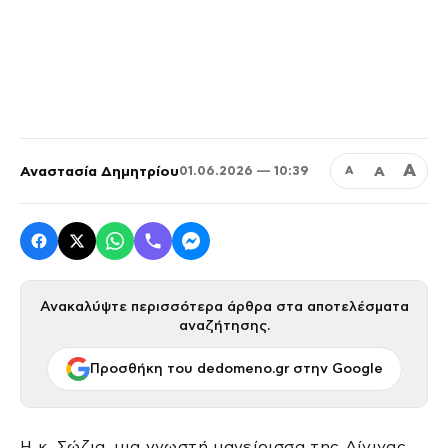
Α
Αναστασία Δημητρίου
Α
01.06.2026 — 10:39
Α
Ανακαλύψτε περισσότερα άρθρα στα αποτελέσματα
αναζήτησης.
Προσθήκη του dedomeno.gr στην Google
Η κ. Σώζια, μια γνωστή μαγείρισσα της Αίγινας,