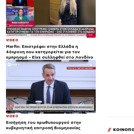
VIDEO
Marfin: Επιστρέφει στην Ελλάδα η
46χρονη που κατηγορείται για τον
εμπρησμό – Είχε συλληφθεί στο Λονδίνο
VIDEO
Εισήγηση του πρωθυπουργού στην
κυβερνητική επιτροπή Βιομηχανίας
//
ΚΟΙΝΟΠΟ