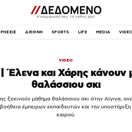
Η ενημέρωσή σας, το πάθος μας!
ΙΡΗΣΕΙΣ
ΔΙΕΘΝΗ
SPORTS
LIFE
MEDIA
VIDE
VIDEO
 | Έλενα και Χάρης κάνουν
θαλάσσιου σκι
ης ξεκινούν μάθημα θαλάσσιου σκι στην Αίγινα, α
 βοήθεια έμπειρων εκπαιδευτών και την υποστήριξη
καιρού.