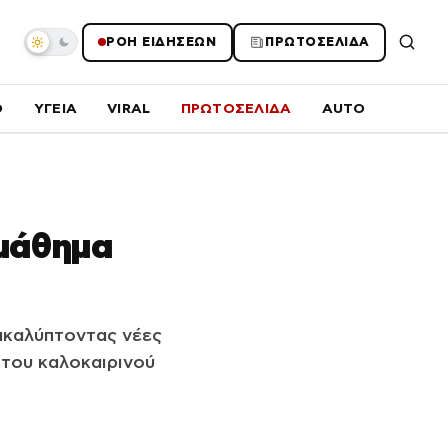
ΡΟΗ ΕΙΔΗΣΕΩΝ
ΠΡΩΤΟΣΕΛΙΔΑ
O
ΥΓΕΙΑ
VIRAL
ΠΡΩΤΟΣΕΛΙΔΑ
AUTO
 μάθημα
νακαλύπτοντας νέες
 του καλοκαιρινού