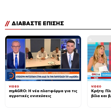
//
ΔΙΑΒΑΣΤΕ ΕΠΙΣΗΣ
VIDEO
VIDEO
myAGRO: Η νέα πλατφόρμα για τις
Κρήτη: Πλ
αγροτικές ενισχύσεις
βίλα και 