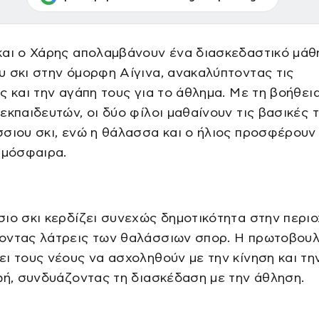
και ο Χάρης απολαμβάνουν ένα διασκεδαστικό μάθ
 σκι στην όμορφη Αίγινα, ανακαλύπτοντας τις
ς και την αγάπη τους για το άθλημα. Με τη βοήθει
εκπαιδευτών, οι δύο φίλοι μαθαίνουν τις βασικές 
σιου σκι, ενώ η θάλασσα και ο ήλιος προσφέρουν
τμόσφαιρα.
ιο σκι κερδίζει συνεχώς δημοτικότητα στην περιο
οντας λάτρεις των θαλάσσιων σπορ. Η πρωτοβουλ
ι τους νέους να ασχοληθούν με την κίνηση και τη
ωή, συνδυάζοντας τη διασκέδαση με την άθληση.