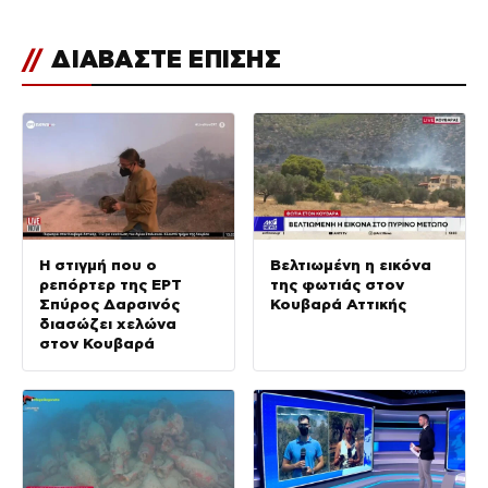
//
ΔΙΑΒΑΣΤΕ ΕΠΙΣΗΣ
Η στιγμή που ο
Βελτιωμένη η εικόνα
ρεπόρτερ της ΕΡΤ
της φωτιάς στον
Σπύρος Δαρσινός
Κουβαρά Αττικής
διασώζει χελώνα
στον Κουβαρά