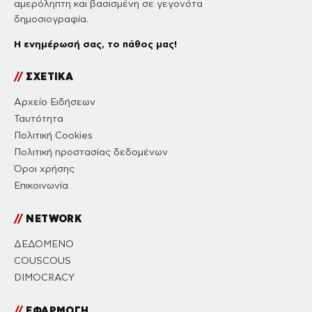
αμερόληπτη και βασισμένη σε γεγονότα
δημοσιογραφία.
Η ενημέρωσή σας, το πάθος μας!
//
ΣΧΕΤΙΚΑ
Αρχείο Ειδήσεων
Ταυτότητα
Πολιτική Cookies
Πολιτική προστασίας δεδομένων
Όροι χρήσης
Επικοινωνία
//
NETWORK
ΔΕΔΟΜΕΝΟ
COUSCOUS
DIMOCRACY
//
ΕΦΑΡΜΟΓΗ