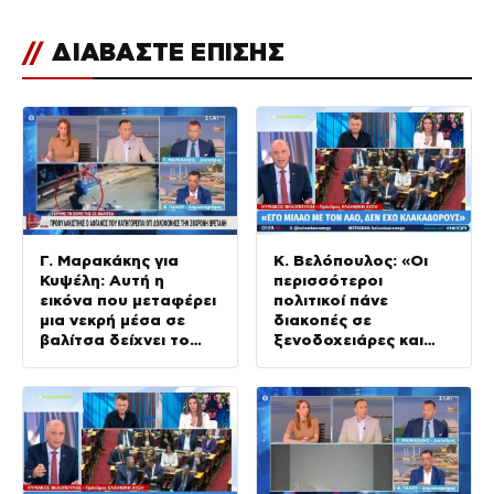
//
ΔΙΑΒΑΣΤΕ ΕΠΙΣΗΣ
Γ. Μαρακάκης για
Κ. Βελόπουλος: «Οι
Κυψέλη: Αυτή η
περισσότεροι
εικόνα που μεταφέρει
πολιτικοί πάνε
μια νεκρή μέσα σε
διακοπές σε
βαλίτσα δείχνει το
ξενοδοχειάρες και
μέγεθος της
δεν πληρώνουν ποτέ»
αλαζονίας