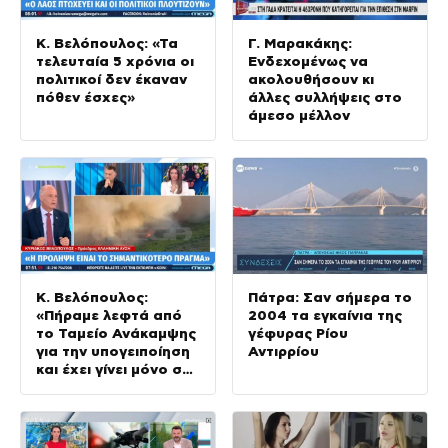
Κ. Βελόπουλος: «Τα
Γ. Μαρακάκης:
τελευταία 5 χρόνια οι
Ενδεχομένως να
πολιτικοί δεν έκαναν
ακολουθήσουν κι
πόθεν έσχες»
άλλες συλλήψεις στο
άμεσο μέλλον
Κ. Βελόπουλος:
Πάτρα: Σαν σήμερα το
«Πήραμε λεφτά από
2004 τα εγκαίνια της
το Ταμείο Ανάκαμψης
γέφυρας Ρίου
για την υπογειποίηση
Αντιρρίου
και έχει γίνει μόνο στο
2%»