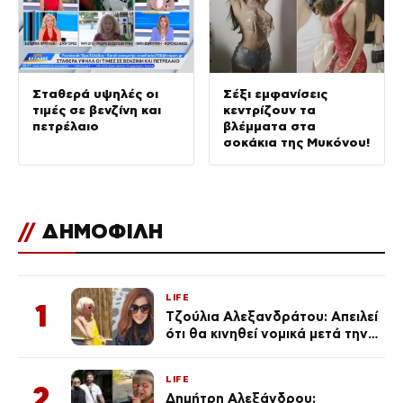
Σταθερά υψηλές οι
Σέξι εμφανίσεις
τιμές σε βενζίνη και
κεντρίζουν τα
πετρέλαιο
βλέμματα στα
σοκάκια της Μυκόνου!
//
ΔΗΜΟΦΙΛΗ
LIFE
1
Τζούλια Αλεξανδράτου: Απειλεί
ότι θα κινηθεί νομικά μετά την
ανάρτηση της Δημουλίδου
LIFE
2
Δημήτρη Αλεξάνδρου: