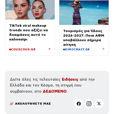
TikTok viral makeup
trends που αξίζει να
Τουρισμός για Όλους
δοκιμάσεις αυτό το
2026-2027: Ποια ΑΦΜ
καλοκαίρι
υποβάλλουν σήμερα
αίτηση
↗
↗
COUSCOUS.GR
DIMOCRACY.GR
Ειδήσεις
Δείτε όλες τις τελευταίες
από την
Ελλάδα και τον Κόσμο, τη στιγμή που
ΔΕΔΟΜΕΝΟ
συμβαίνουν, στο
.
ΑΚΟΛΟΥΘΗΣΤΕ ΜΑΣ