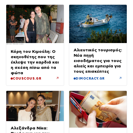
Αλιευτικός τουρισμός:
Κόρη του Κιμούλη: Ο
Νέα πηγή
σκηνοθέτης που της
εισοδήματος για τους
έκλεψε την καρδιά και
αλιείς και εμπειρία για
η σχέση πίσω από τα
τους επισκέπτες
φώτα
↗
↗
COUSCOUS.GR
DIMOCRACY.GR
Αλεξάνδρα Νίκα: