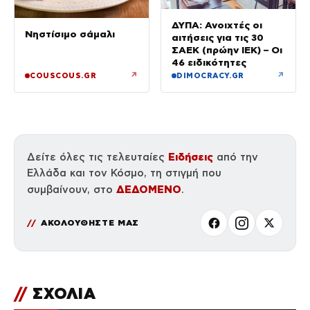
ΔΥΠΑ: Ανοιχτές οι
Νηστίσιμο σάμαλι
αιτήσεις για τις 30
ΣΑΕΚ (πρώην ΙΕΚ) – Οι
46 ειδικότητες
↗
↗
COUSCOUS.GR
DIMOCRACY.GR
Ειδήσεις
Δείτε όλες τις τελευταίες
από την
Ελλάδα και τον Κόσμο, τη στιγμή που
ΔΕΔΟΜΕΝΟ
συμβαίνουν, στο
.
ΑΚΟΛΟΥΘΗΣΤΕ ΜΑΣ
//
ΣΧΟΛΙΑ