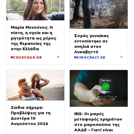
Μαρία Μενούνος: Η
πίστη, η υγεία και η
Σορός γυναίκας
μητρότητα ως μέρος
εντοπίστηκε σε
της θεραπείας της
σπηλιά στον
στην Ελλάδα
Λυκαβηττό
↗
↗
COUSCOUS.GR
DIMOCRACY.GR
Ζώδια σήμερα:
Προβλέψεις για τη
IRIS: Οι μικρές
Δευτέρα 10
μεταφορές χρημάτων
Αυγούστου 2026
στο μικροσκόπιο της
ΑΑΔΕ – Γιατί είναι