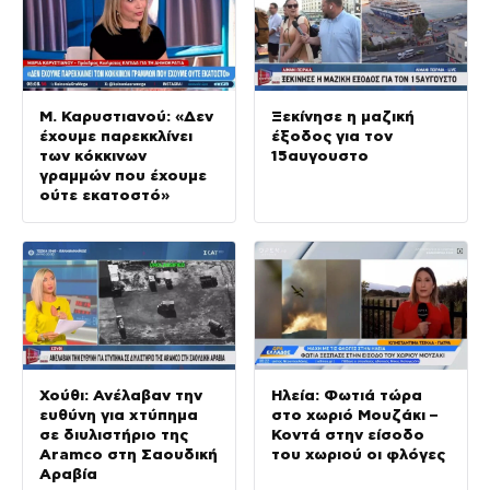
Μ. Καρυστιανού: «Δεν
Ξεκίνησε η μαζική
έχουμε παρεκκλίνει
έξοδος για τον
των κόκκινων
15αυγουστο
γραμμών που έχουμε
ούτε εκατοστό»
Χούθι: Ανέλαβαν την
Ηλεία: Φωτιά τώρα
ευθύνη για χτύπημα
στο χωριό Μουζάκι –
σε διυλιστήριο της
Κοντά στην είσοδο
Aramco στη Σαουδική
του χωριού οι φλόγες
Αραβία