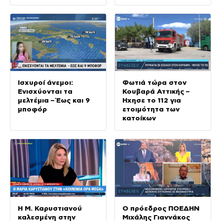
Ισχυροί άνεμοι:
Φωτιά τώρα στον
Ενισχύονται τα
Κουβαρά Αττικής –
μελτέμια – Έως και 9
Ήχησε το 112 για
μποφόρ
ετοιμότητα των
κατοίκων
Η Μ. Καρυστιανού
Ο πρόεδρος ΠΟΕΔΗΝ
καλεσμένη στην
Μιχάλης Γιαννάκος