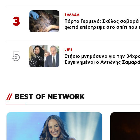
ΕΛΛΑΔΑ
3
Πόρτο Γερμενό: Σκύλος σοβαρά
φωτιά επέστρεψε στο σπίτι που
LIFE
5
Ετήσιο μνημόσυνο για την 34χρ
Συγκινημένοι ο Αντώνης Σαμαρά
//
BEST OF NETWORK