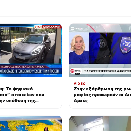
VIDEO
η: Το ψηφιακό
Στην εξάρθρωση της ρ
ιο” στοιχείων που
μαφίας προχωρούν οι Δι
ην υπόθεση της
Αρχές
ας στην Κυψέλη