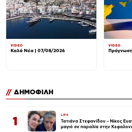
VIDEO
VIDEO
Καλά Νέα | 07/08/2026
Πρόγνωση 
//
ΔΗΜΟΦΙΛΗ
LIFE
1
Τατιάνα Στεφανίδου – Νίκος Ευ
μαγιό σε παραλία στην Κεφαλον