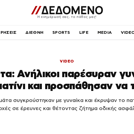
Η ενημέρωσή σας, το πάθος μας!
ΙΡΗΣΕΙΣ
ΔΙΕΘΝΗ
SPORTS
LIFE
MEDIA
VIDE
VIDEO
α: Ανήλικοι παρέσυραν γυ
πατίνι και προσπάθησαν να
μάτα συγκρούστηκαν με γυναίκα και έκρυψαν το πατ
αρχές σε έρευνες και θέτοντας ζήτημα οδικής ασφάλ