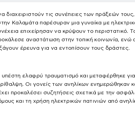
να διαχειριστούν τις συνέπειες των πράξεών τους,
στην Καλαμάτα παρέσυραν μια γυναίκα με ηλεκτρικ
υνέχεια επιχείρησαν να κρύψουν το περιστατικό. Τ
οκάλεσε αναστάτωση στην τοπική κοινωνία, ενώ 
ξάγουν έρευνα για να εντοπίσουν τους δράστες.
 υπέστη ελαφρύ τραυματισμό και μεταφέρθηκε γι
ερίθαλψη. Οι γονείς των ανηλίκων ενημερώθηκαν κ
χει προκαλέσει συζητήσεις σχετικά με την ασφάλ
μους και τη χρήση ηλεκτρικών πατινιών από ανηλί