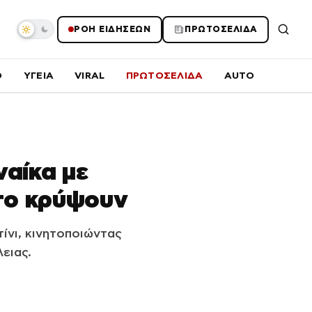
ΡΟΗ ΕΙΔΗΣΕΩΝ
ΠΡΩΤΟΣΕΛΙΔΑ
O
ΥΓΕΙΑ
VIRAL
ΠΡΩΤΟΣΕΛΙΔΑ
AUTO
ναίκα με
 το κρύψουν
ίνι, κινητοποιώντας
ειας.