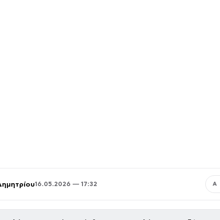
Δημητρίου
16.05.2026 — 17:32
Α