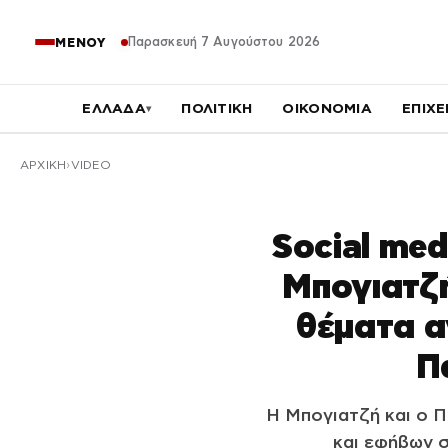
Παρασκευή 7 Αυγούστου 2026
ΜΕΝΟΥ
ΕΛΛΑΔΑ
ΠΟΛΙΤΙΚΗ
ΟΙΚΟΝΟΜΙΑ
ΕΠΙΧΕ
▾
ΑΡΧΙΚΉ
VIDEO
Social med
Μπογιατζή
θέματα α
Π
Η Μπογιατζή και ο 
και εφήβων σ