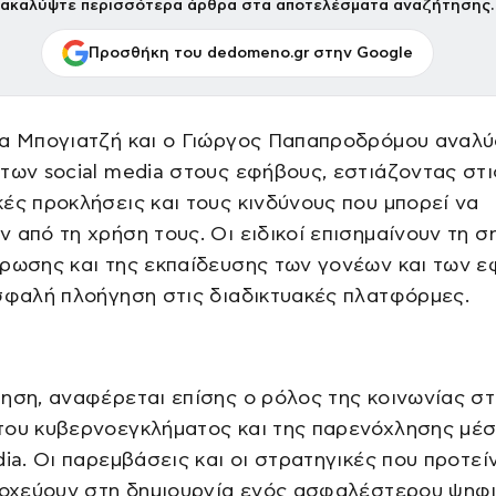
ακαλύψτε περισσότερα άρθρα στα αποτελέσματα αναζήτησης.
Προσθήκη του dedomeno.gr στην Google
να Μπογιατζή και ο Γιώργος Παπαπροδρόμου αναλύ
των social media στους εφήβους, εστιάζοντας στι
ές προκλήσεις και τους κινδύνους που μπορεί να
 από τη χρήση τους. Οι ειδικοί επισημαίνουν τη σ
έρωσης και της εκπαίδευσης των γονέων και των 
σφαλή πλοήγηση στις διαδικτυακές πλατφόρμες.
ηση, αναφέρεται επίσης ο ρόλος της κοινωνίας σ
του κυβερνοεγκλήματος και της παρενόχλησης μέ
dia. Οι παρεμβάσεις και οι στρατηγικές που προτεί
στοχεύουν στη δημιουργία ενός ασφαλέστερου ψηφ