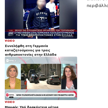
περιβάλλο
VIDEO
Συνελήφθη στη Γερμανία
καταζητούμενος για τρεις
ανθρωποκτονίες στην Ελλάδα
VIDEO
Μαρφίν: Υπό δρακόντεια μέτρα