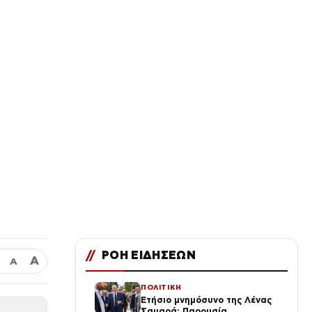
//
ΡΟΗ ΕΙΔΗΣΕΩΝ
Α
Α
ΠΟΛΙΤΙΚΗ
Ετήσιο μνημόσυνο της Λένας
Σαμαρά: Παρουσία