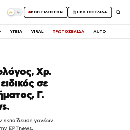
ΡΟΗ ΕΙΔΗΣΕΩΝ
ΠΡΩΤΟΣΕΛΙΔΑ
O
ΥΓΕΙΑ
VIRAL
ΠΡΩΤΟΣΕΛΙΔΑ
AUTO
ολόγος, Χρ.
ειδικός σε
ματος, Γ.
s.
ν εκπαίδευση γονέων
 την ΕΡΤnews.