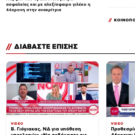
ασφαλείας και με αλεξίσφαιρο γιλέκο η
46χρονη στην ανακρίτρια
//
ΚΟΙΝΟΠΟ
//
ΔΙΑΒΑΣΤΕ ΕΠΙΣΗΣ
VIDEO
VIDEO
Β. Γιόγιακας, ΝΔ για υπόθεση
Προθεσμία
υποκλοπών: «Να σεβόμαστε τις
46χρονη: 