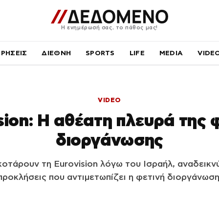
Η ενημέρωσή σας, το πάθος μας!
ΙΡΗΣΕΙΣ
ΔΙΕΘΝΗ
SPORTS
LIFE
MEDIA
VIDE
VIDEO
sion: Η αθέατη πλευρά της 
διοργάνωσης
οτάρουν τη Eurovision λόγω του Ισραήλ, αναδεικνύ
προκλήσεις που αντιμετωπίζει η φετινή διοργάνωση