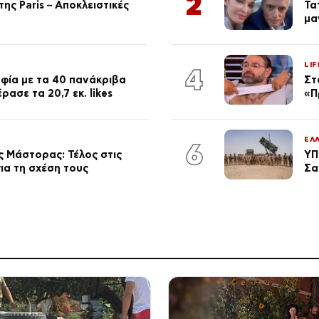
2
ης Paris – Αποκλειστικές
Τα
μα
LIF
4
φία με τα 40 πανάκριβα
Στ
ασε τα 20,7 εκ. likes
«Π
ΕΛ
6
 Μάστορας: Τέλος στις
ΥΠ
ια τη σχέση τους
Σα