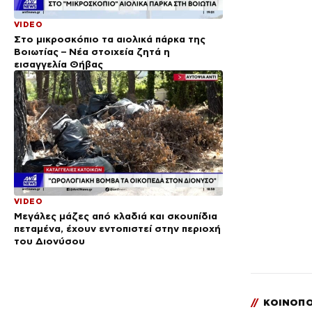
VIDEO
Στο μικροσκόπιο τα αιολικά πάρκα της
Βοιωτίας – Νέα στοιχεία ζητά η
εισαγγελία Θήβας
VIDEO
Μεγάλες μάζες από κλαδιά και σκουπίδια
πεταμένα, έχουν εντοπιστεί στην περιοχή
του Διονύσου
//
ΚΟΙΝΟΠΟ