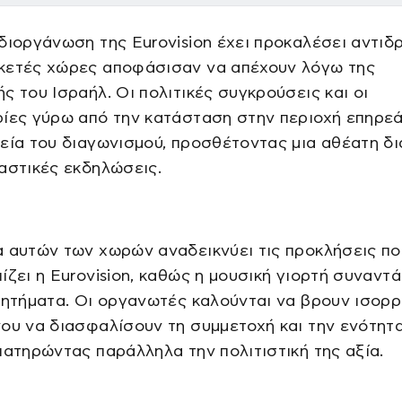
διοργάνωση της Eurovision έχει προκαλέσει αντιδ
κετές χώρες αποφάσισαν να απέχουν λόγω της
ς του Ισραήλ. Οι πολιτικές συγκρούσεις και οι
ρίες γύρω από την κατάσταση στην περιοχή επηρε
εία του διαγωνισμού, προσθέτοντας μια αθέατη δ
αστικές εκδηλώσεις.
 αυτών των χωρών αναδεικνύει τις προκλήσεις πο
ίζει η Eurovision, καθώς η μουσική γιορτή συναντά
ζητήματα. Οι οργανωτές καλούνται να βρουν ισορρ
ου να διασφαλίσουν τη συμμετοχή και την ενότητ
ιατηρώντας παράλληλα την πολιτιστική της αξία.