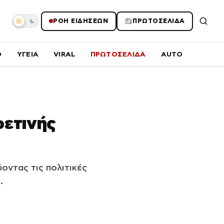
ΡΟΗ ΕΙΔΗΣΕΩΝ
ΠΡΩΤΟΣΕΛΙΔΑ
O
ΥΓΕΙΑ
VIRAL
ΠΡΩΤΟΣΕΛΙΔΑ
AUTO
φετινής
οντας τις πολιτικές
.