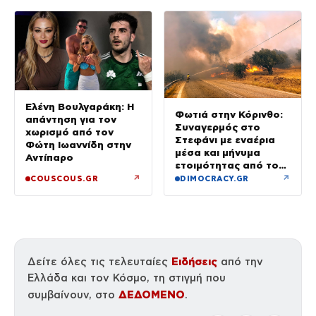
Ελένη Βουλγαράκη: Η
Φωτιά στην Κόρινθο:
απάντηση για τον
Συναγερμός στο
χωρισμό από τον
Στεφάνι με εναέρια
Φώτη Ιωαννίδη στην
μέσα και μήνυμα
Αντίπαρο
ετοιμότητας από το
112
↗
↗
COUSCOUS.GR
DIMOCRACY.GR
Ειδήσεις
Δείτε όλες τις τελευταίες
από την
Ελλάδα και τον Κόσμο, τη στιγμή που
ΔΕΔΟΜΕΝΟ
συμβαίνουν, στο
.