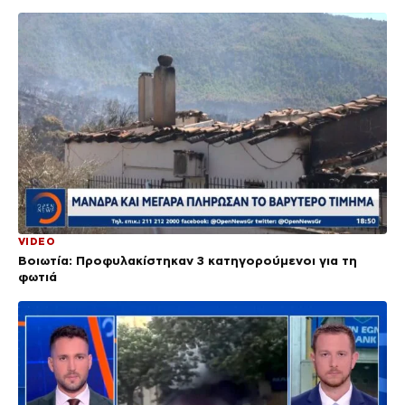
VIDEO
Βοιωτία: Προφυλακίστηκαν 3 κατηγορούμενοι για τη
φωτιά