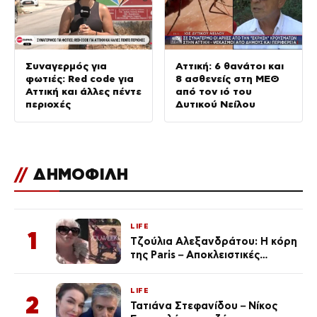
Συναγερμός για
Αττική: 6 θανάτοι και
φωτιές: Red code για
8 ασθενείς στη ΜΕΘ
Αττική και άλλες πέντε
από τον ιό του
περιοχές
Δυτικού Νείλου
//
ΔΗΜΟΦΙΛΗ
LIFE
1
Τζούλια Αλεξανδράτου: Η κόρη
της Paris – Αποκλειστικές
φωτογραφίες
LIFE
2
Τατιάνα Στεφανίδου – Νίκος