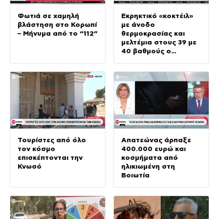
Φωτιά σε χαμηλή
Εκρηκτικό «κοκτέιλ»
βλάστηση στο Κορωπί
με άνοδο
– Μήνυμα από το “112”
θερμοκρασίας και
μελτέμια στους 39 με
40 βαθμούς ο
υδράργυρος
Τουρίστες από όλο
Απατεώνας άρπαξε
τον κόσμο
400.000 ευρώ και
επισκέπτονται την
κοσμήματα από
Κνωσό
ηλικιωμένη στη
Βοιωτία