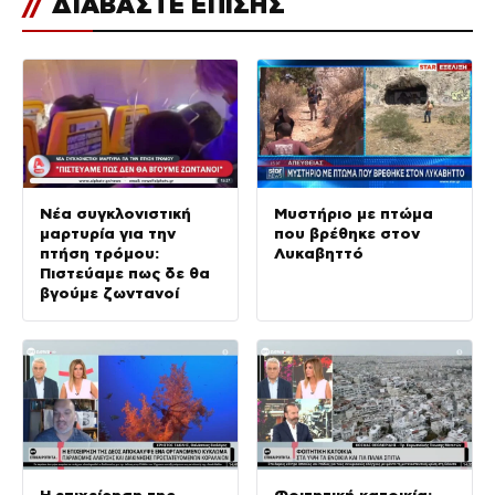
//
ΔΙΑΒΑΣΤΕ ΕΠΙΣΗΣ
Νέα συγκλονιστική
Μυστήριο με πτώμα
μαρτυρία για την
που βρέθηκε στον
πτήση τρόμου:
Λυκαβηττό
Πιστεύαμε πως δε θα
βγούμε ζωντανοί
Η επιχείρηση της
Φοιτητική κατοικία: