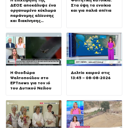
ΔΕΟΣ αποκάλυψε ένα
Στα ύψη τα ενοίκια
οργανωμένο κύκλωμα
και για παλιά σπίτια
παράνομης αλίευσης
και διακίνησης
προστατευόμενων
κοραλλιών
Η Θεοδώρα
Δελτίο καιρού στις
Ψαλτοπούλου στο
13:45 – 08-08-2026
ΕΡΤnews για τον ιό
του Δυτικού Νείλου