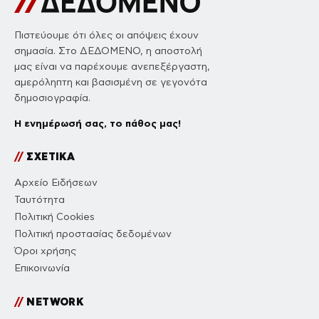
Πιστεύουμε ότι όλες οι απόψεις έχουν
σημασία. Στο ΔΕΔΟΜΕΝΟ, η αποστολή
μας είναι να παρέχουμε ανεπεξέργαστη,
αμερόληπτη και βασισμένη σε γεγονότα
δημοσιογραφία.
Η ενημέρωσή σας, το πάθος μας!
//
ΣΧΕΤΙΚΑ
Αρχείο Ειδήσεων
Ταυτότητα
Πολιτική Cookies
Πολιτική προστασίας δεδομένων
Όροι χρήσης
Επικοινωνία
//
NETWORK