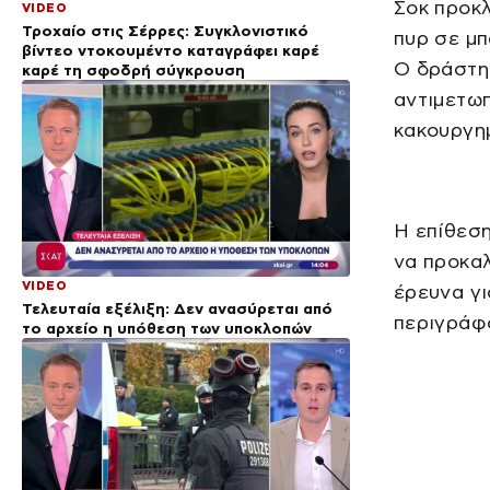
Σοκ προκ
VIDEO
Τροχαίο στις Σέρρες: Συγκλονιστικό
πυρ σε μ
βίντεο ντοκουμέντο καταγράφει καρέ
Ο δράστης
καρέ τη σφοδρή σύγκρουση
αντιμετω
κακουργη
Η επίθεση
να προκαλ
VIDEO
έρευνα γι
Τελευταία εξέλιξη: Δεν ανασύρεται από
περιγράφ
το αρχείο η υπόθεση των υποκλοπών