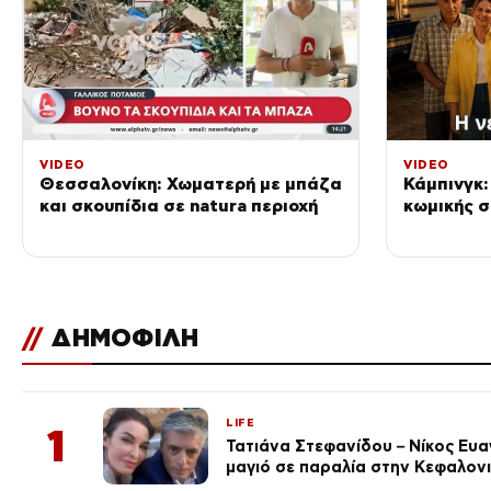
VIDEO
VIDEO
Θεσσαλονίκη: Χωματερή με μπάζα
Κάμπινγκ:
και σκουπίδια σε natura περιοχή
κωμικής 
//
ΔΗΜΟΦΙΛΗ
LIFE
1
Τατιάνα Στεφανίδου – Νίκος Ευ
μαγιό σε παραλία στην Κεφαλον