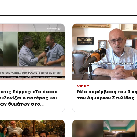
VIDEO
στις Σέρρες: «Τα έχασα
Νέα παρέμβαση του δικ
γκλονίζει ο πατέρας και
του Δημάρχου Στυλίδας
των θυμάτων στο