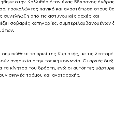
λήθηκε στην Καλλιθέα όταν ένας 58χρονος άνδρας
παρ, προκαλώντας πανικό και αναστάτωση στους θ
 συνελήφθη από τις αστυνομικές αρχές και
πίζει σοβαρές κατηγορίες, συμπεριλαμβανομένων 
μάτων.
 σημειώθηκε το πρωί της Κυριακής, με τις λεπτομέ
ούν ανησυχία στην τοπική κοινωνία. Οι αρχές διε
α τα κίνητρα του δράστη, ενώ οι αυτόπτες μάρτυρ
ουν σκηνές τρόμου και αναταραχής.