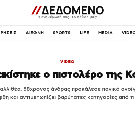
Η ενημέρωσή σας, το πάθος μας!
ΙΡΗΣΕΙΣ
ΔΙΕΘΝΗ
SPORTS
LIFE
MEDIA
VIDE
VIDEO
κίστηκε ο πιστολέρο της Κ
Καλλιθέα, 58χρονος άνδρας προκάλεσε πανικό ανοίγ
θη και αντιμετωπίζει βαρύτατες κατηγορίες από τι