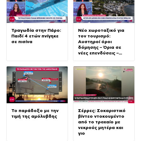
Τραγωδία στην Πάρο:
Νέο χωροταξικό για
Παιδί 4 ετών πνίγηκε
τον τουρισμό:
σε πισίνα
Αυστηροί όροι
δόμησης – Όρια σε
νέες επενδύσεις –
Ασπίδα στο φυσικό
περιβάλλον
Το παράδοξο με την
Σέρρες: Σοκαριστικό
τιμή της αμόλυβδης
βίντεο ντοκουμέντο
από το τροχαίο με
νεκρούς μητέρα και
γιο