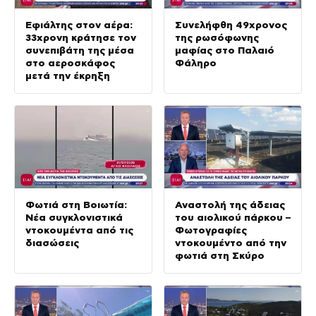
Εφιάλτης στον αέρα:
Συνελήφθη 49χρονος
33χρονη κράτησε τον
της ρωσόφωνης
συνεπιβάτη της μέσα
μαφίας στο Παλαιό
στο αεροσκάφος
Φάληρο
μετά την έκρηξη
Φωτιά στη Βοιωτία:
Αναστολή της άδειας
Νέα συγκλονιστικά
του αιολικού πάρκου –
ντοκουμέντα από τις
Φωτογραφίες
διασώσεις
ντοκουμέντο από την
φωτιά στη Σκύρο