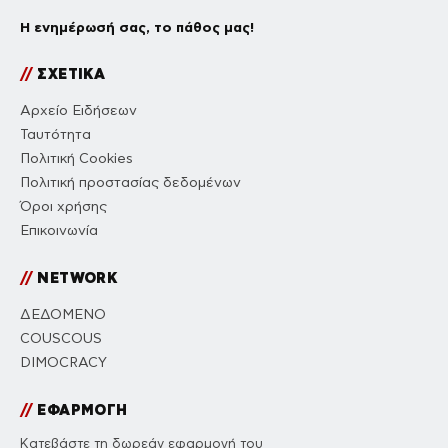
Η ενημέρωσή σας, το πάθος μας!
//
ΣΧΕΤΙΚΑ
Αρχείο Ειδήσεων
Ταυτότητα
Πολιτική Cookies
Πολιτική προστασίας δεδομένων
Όροι χρήσης
Επικοινωνία
//
NETWORK
ΔΕΔΟΜΕΝΟ
COUSCOUS
DIMOCRACY
//
ΕΦΑΡΜΟΓΗ
Κατεβάστε τη δωρεάν εφαρμογή του