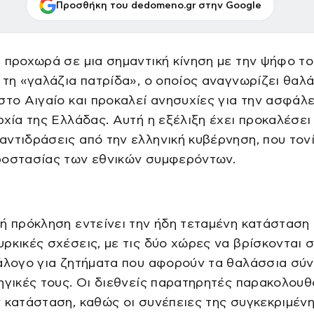
Προσθήκη του dedomeno.gr στην Google
 προχωρά σε μια σημαντική κίνηση με την ψήφο το
 τη «γαλάζια πατρίδα», ο οποίος αναγνωρίζει θαλ
στο Αιγαίο και προκαλεί ανησυχίες για την ασφάλε
ρχία της Ελλάδας. Αυτή η εξέλιξη έχει προκαλέσει
ντιδράσεις από την ελληνική κυβέρνηση, που τονί
ροστασίας των εθνικών συμφερόντων.
ή πρόκληση εντείνει την ήδη τεταμένη κατάσταση 
ρκικές σχέσεις, με τις δύο χώρες να βρίσκονται 
άλογο για ζητήματα που αφορούν τα θαλάσσια σύν
ηγικές τους. Οι διεθνείς παρατηρητές παρακολου
 κατάσταση, καθώς οι συνέπειες της συγκεκριμέν