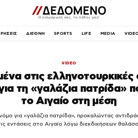
Η ενημέρωσή σας, το πάθος μας!
ΙΡΗΣΕΙΣ
ΔΙΕΘΝΗ
SPORTS
LIFE
MEDIA
VIDE
VIDEO
ένα στις ελληνοτουρκικές 
για τη «γαλάζια πατρίδα» π
το Αιγαίο στη μέση
νόμο για «γαλάζια πατρίδα», προκαλώντας αντιδρά
ις εντάσεις στο Αιγαίο λόγω διεκδικήσεων θαλάσσ