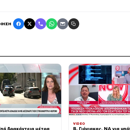
ΙΗΣΗ
VIDEO
Υπό δρακόντεια μέτρα
Β. Γιόγιακας, ΝΔ για υπ