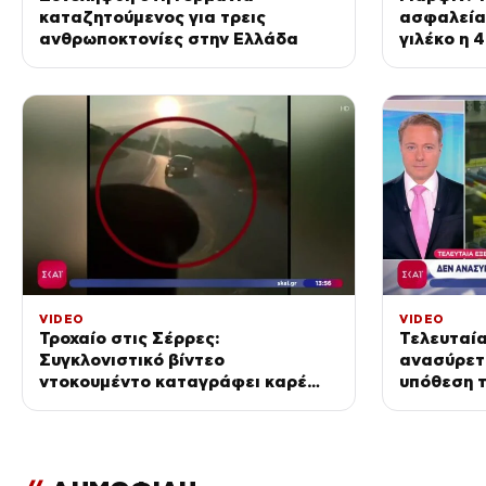
καταζητούμενος για τρεις
ασφαλεία
ανθρωποκτονίες στην Ελλάδα
γιλέκο η 
VIDEO
VIDEO
Τροχαίο στις Σέρρες:
Τελευταία
Συγκλονιστικό βίντεο
ανασύρετα
ντοκουμέντο καταγράφει καρέ
υπόθεση 
καρέ τη σφοδρή σύγκρουση