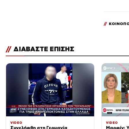
//
ΚΟΙΝΟΠΟ
//
ΔΙΑΒΑΣΤΕ ΕΠΙΣΗΣ
VIDEO
VIDEO
Συνελήφθη στη Γερμανία
Μαρφίν: 