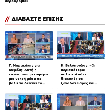
αεροδρόμια»
//
ΔΙΑΒΑΣΤΕ ΕΠΙΣΗΣ
Γ. Μαρακάκης για
Κ. Βελόπουλος: «Οι
Κυψέλη: Αυτή η
περισσότεροι
εικόνα που μεταφέρει
πολιτικοί πάνε
μια νεκρή μέσα σε
διακοπές σε
βαλίτσα δείχνει το
ξενοδοχειάρες και
μέγεθος της
δεν πληρώνουν ποτέ»
αλαζονίας