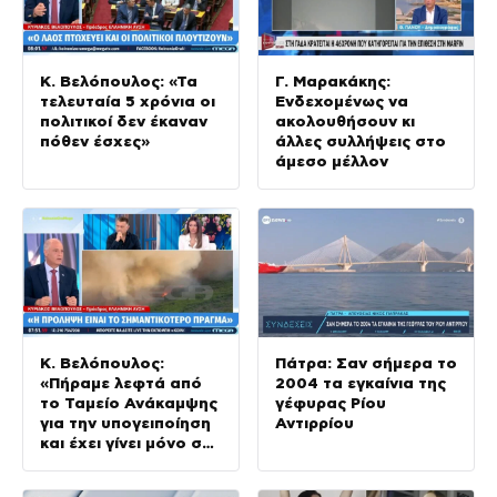
Κ. Βελόπουλος: «Τα
Γ. Μαρακάκης:
τελευταία 5 χρόνια οι
Ενδεχομένως να
πολιτικοί δεν έκαναν
ακολουθήσουν κι
πόθεν έσχες»
άλλες συλλήψεις στο
άμεσο μέλλον
Κ. Βελόπουλος:
Πάτρα: Σαν σήμερα το
«Πήραμε λεφτά από
2004 τα εγκαίνια της
το Ταμείο Ανάκαμψης
γέφυρας Ρίου
για την υπογειποίηση
Αντιρρίου
και έχει γίνει μόνο στο
2%»