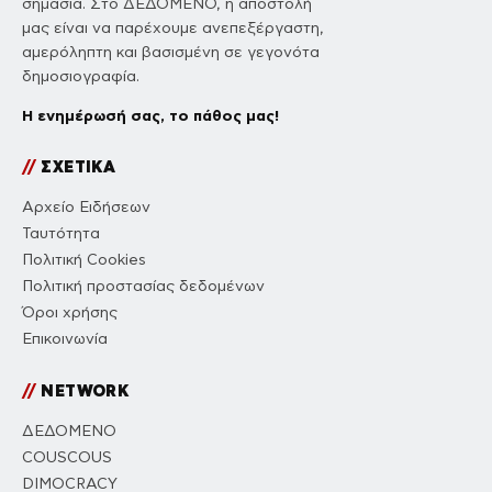
σημασία. Στο ΔΕΔΟΜΕΝΟ, η αποστολή
μας είναι να παρέχουμε ανεπεξέργαστη,
αμερόληπτη και βασισμένη σε γεγονότα
δημοσιογραφία.
Η ενημέρωσή σας, το πάθος μας!
//
ΣΧΕΤΙΚΑ
Αρχείο Ειδήσεων
Ταυτότητα
Πολιτική Cookies
Πολιτική προστασίας δεδομένων
Όροι χρήσης
Επικοινωνία
//
NETWORK
ΔΕΔΟΜΕΝΟ
COUSCOUS
DIMOCRACY