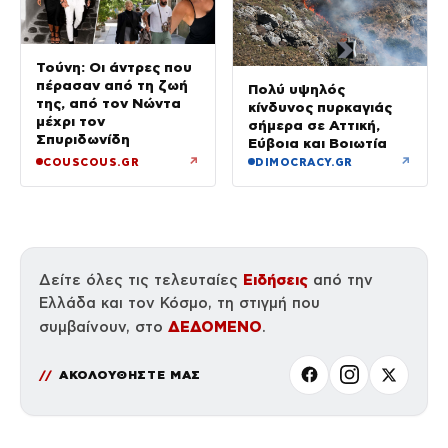
Τούνη: Οι άντρες που
πέρασαν από τη ζωή
Πολύ υψηλός
της, από τον Νώντα
κίνδυνος πυρκαγιάς
μέχρι τον
σήμερα σε Αττική,
Σπυριδωνίδη
Εύβοια και Βοιωτία
↗
↗
COUSCOUS.GR
DIMOCRACY.GR
Ειδήσεις
Δείτε όλες τις τελευταίες
από την
Ελλάδα και τον Κόσμο, τη στιγμή που
ΔΕΔΟΜΕΝΟ
συμβαίνουν, στο
.
ΑΚΟΛΟΥΘΗΣΤΕ ΜΑΣ