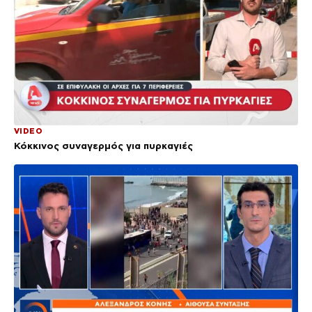
VIDEO
Κόκκινος συναγερμός για πυρκαγιές