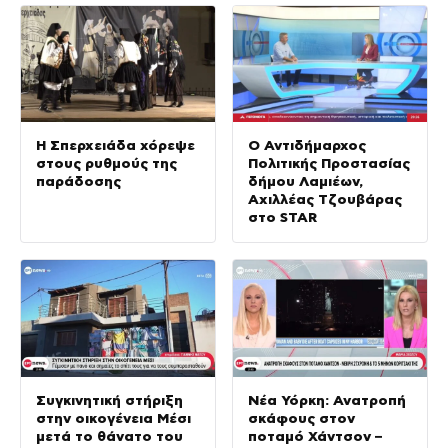
Η Σπερχειάδα χόρεψε
Ο Αντιδήμαρχος
στους ρυθμούς της
Πολιτικής Προστασίας
παράδοσης
δήμου Λαμιέων,
Αχιλλέας Τζουβάρας
στο STAR
Συγκινητική στήριξη
Νέα Υόρκη: Ανατροπή
στην οικογένεια Μέσι
σκάφους στον
μετά το θάνατο του
ποταμό Χάντσον –