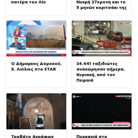
πατέρα του Λίο
Νεκρή 27χρονη και το
5 μηνών κοριτσάκι της
Ο Δήμαρχος Δομοκού,
34.441 ταξιδιώτες
Χ. Λιόλιος στο STAR
αναχώρησαν σήμερα,
Κυριακή, από τον
Πειραιά
Τροβάτο Αγράφων
Πυρκαγιά στο