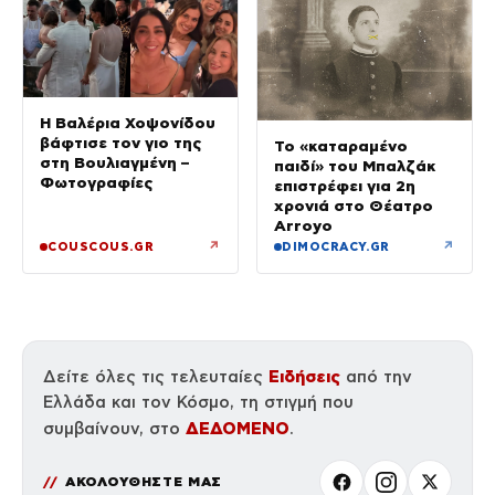
Η Βαλέρια Χοψονίδου
βάφτισε τον γιο της
Το «καταραμένο
στη Βουλιαγμένη –
παιδί» του Μπαλζάκ
Φωτογραφίες
επιστρέφει για 2η
χρονιά στο Θέατρο
Arroyo
↗
↗
COUSCOUS.GR
DIMOCRACY.GR
Ειδήσεις
Δείτε όλες τις τελευταίες
από την
Ελλάδα και τον Κόσμο, τη στιγμή που
ΔΕΔΟΜΕΝΟ
συμβαίνουν, στο
.
ΑΚΟΛΟΥΘΗΣΤΕ ΜΑΣ