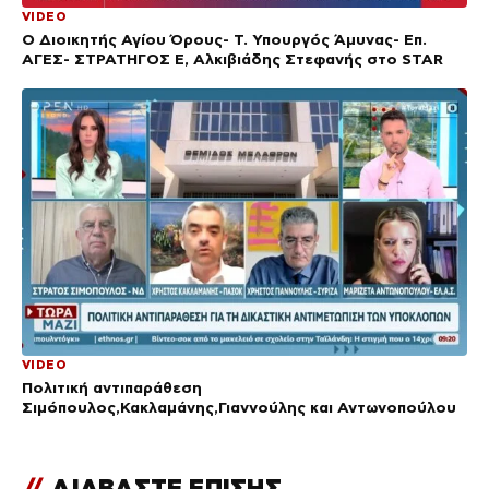
VIDEO
Ο Διοικητής Αγίου Όρους- Τ. Υπουργός Άμυνας- Επ.
ΑΓΕΣ- ΣΤΡΑΤΗΓΟΣ Ε, Αλκιβιάδης Στεφανής στο STAR
VIDEO
Πολιτική αντιπαράθεση
Σιμόπουλος,Κακλαμάνης,Γιαννούλης και Αντωνοπούλου
//
ΔΙΑΒΑΣΤΕ ΕΠΙΣΗΣ