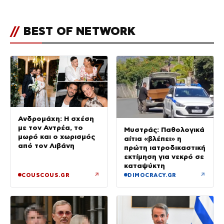
//
BEST OF NETWORK
Ανδρομάχη: Η σχέση
με τον Αντρέα, το
Μυστράς: Παθολογικά
μωρό και ο χωρισμός
αίτια «βλέπει» η
από τον Λιβάνη
πρώτη ιατροδικαστική
εκτίμηση για νεκρό σε
καταψύκτη
↗
↗
COUSCOUS.GR
DIMOCRACY.GR