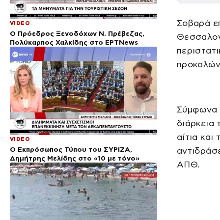
Σοβαρά ε
VIDEO
Ο Πρόεδρος Ξενοδόχων Ν. Πρέβεζας,
Θεσσαλον
Πολύκαρπος Χαλκίδης στο ΕΡΤNews
περιστατι
προκαλώντ
Σύμφωνα 
διάρκεια 
αίτια και
VIDEO
Ο Εκπρόσωπος Τύπου του ΣΥΡΙΖΑ,
αντιδράσε
Δημήτρης Μελίδης στο «10 με τόνο»
ΑΠΘ.