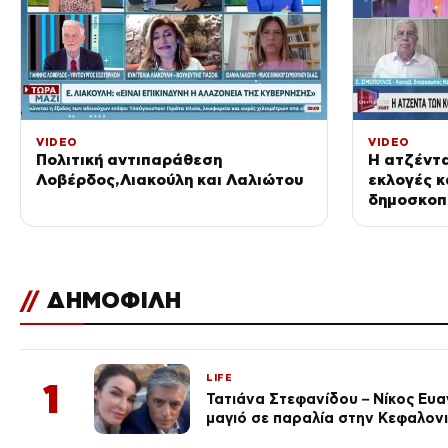
VIDEO
VIDEO
Πολιτική αντιπαράθεση
Η ατζέντα
Λοβέρδος,Λιακούλη και Λαλιώτου
εκλογές κ
δημοσκοπ
//
ΔΗΜΟΦΙΛΗ
LIFE
1
Τατιάνα Στεφανίδου – Νίκος Ευ
μαγιό σε παραλία στην Κεφαλον