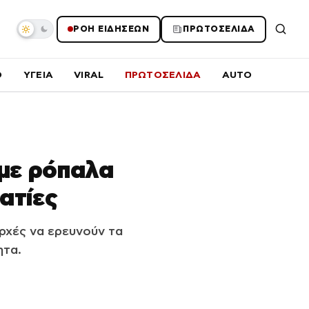
ΡΟΗ ΕΙΔΗΣΕΩΝ
ΠΡΩΤΟΣΕΛΙΔΑ
O
ΥΓΕΙΑ
VIRAL
ΠΡΩΤΟΣΕΛΙΔΑ
AUTO
 με ρόπαλα
ατίες
αρχές να ερευνούν τα
ητα.