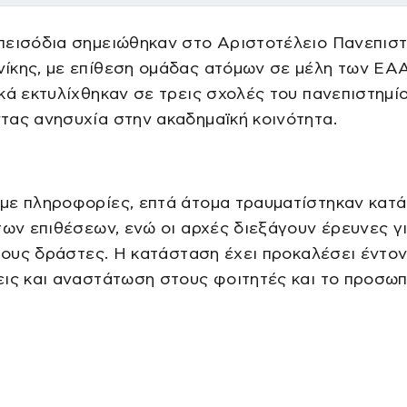
πεισόδια σημειώθηκαν στο Αριστοτέλειο Πανεπιστ
ίκης, με επίθεση ομάδας ατόμων σε μέλη των ΕΑΑ
κά εκτυλίχθηκαν σε τρεις σχολές του πανεπιστημίο
ας ανησυχία στην ακαδημαϊκή κοινότητα.
με πληροφορίες, επτά άτομα τραυματίστηκαν κατά
των επιθέσεων, ενώ οι αρχές διεξάγουν έρευνες γ
 τους δράστες. Η κατάσταση έχει προκαλέσει έντο
ις και αναστάτωση στους φοιτητές και το προσωπ