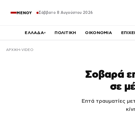
Σάββατο 8 Αυγούστου 2026
ΜΕΝΟΥ
ΕΛΛΑΔΑ
ΠΟΛΙΤΙΚΗ
ΟΙΚΟΝΟΜΙΑ
ΕΠΙΧΕ
▾
ΑΡΧΙΚΉ
VIDEO
Σοβαρά επ
σε μ
Επτά τραυματίες μετ
κίν