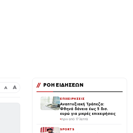
//
ΡΟΗ ΕΙΔΗΣΕΩΝ
Α
Α
ΕΠΙΧΕΙΡΗΣΕΙΣ
Αναπτυξιακή Τράπεζα:
Φθηνά δάνεια έως 5 δισ.
ευρώ για μικρές επιχειρήσεις
πριν από 17 λεπτά
SPORTS