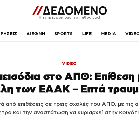
Η ενημέρωσή σας, το πάθος μας!
ΙΡΗΣΕΙΣ
ΔΙΕΘΝΗ
SPORTS
LIFE
MEDIA
VIDE
VIDEO
εισόδια στο ΑΠΘ: Επίθεση
έλη των ΕΑΑΚ – Επτά τραυμ
ά από επιθέσεις σε τρεις σχολές του ΑΠΘ, με τις 
ητρα και την αναστάτωση να κυριαρχεί στην κοινότ