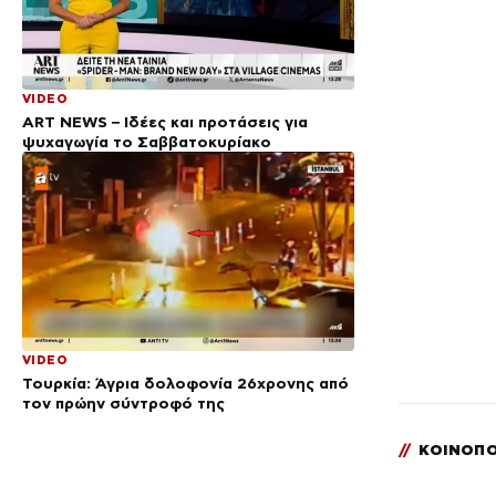
VIDEO
ΑRT NEWS – Ιδέες και προτάσεις για
ψυχαγωγία το Σαββατοκυρίακο
VIDEO
Τουρκία: Άγρια δολοφονία 26χρονης από
τον πρώην σύντροφό της
//
ΚΟΙΝΟΠΟ