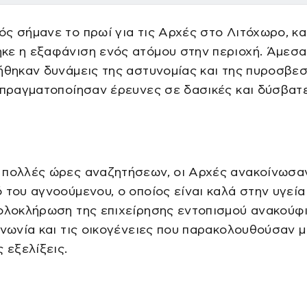
ς σήμανε το πρωί για τις Αρχές στο Λιτόχωρο, κ
κε η εξαφάνιση ενός ατόμου στην περιοχή. Άμεσα
ήθηκαν δυνάμεις της αστυνομίας και της πυροσβεσ
 πραγματοποίησαν έρευνες σε δασικές και δύσβατ
 πολλές ώρες αναζητήσεων, οι Αρχές ανακοίνωσα
 του αγνοούμενου, ο οποίος είναι καλά στην υγεία
ολοκλήρωση της επιχείρησης εντοπισμού ανακούφ
ινωνία και τις οικογένειες που παρακολουθούσαν μ
ς εξελίξεις.