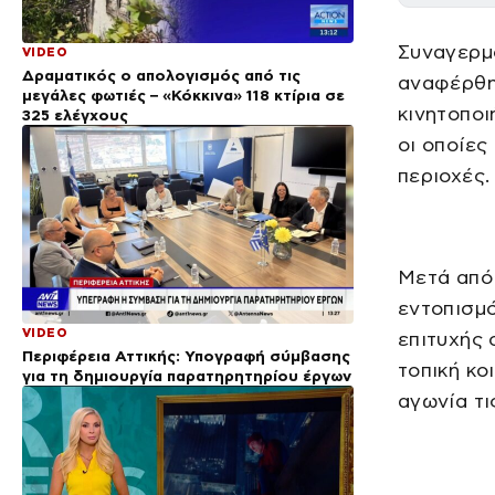
Συναγερμό
VIDEO
Δραματικός ο απολογισμός από τις
αναφέρθη
μεγάλες φωτιές – «Κόκκινα» 118 κτίρια σε
κινητοποι
325 ελέγχους
οι οποίες
περιοχές.
Μετά από
εντοπισμό
VIDEO
επιτυχής 
Περιφέρεια Αττικής: Υπογραφή σύμβασης
τοπική κο
για τη δημιουργία παρατηρητηρίου έργων
αγωνία τι