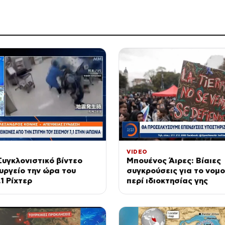
VIDEO
Συγκλονιστικό βίντεο
Μπουένος Άιρες: Βίαιες
υργείο την ώρα του
συγκρούσεις για το νομ
1 Ρίχτερ
περί ιδιοκτησίας γης