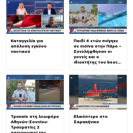
Καταγγελία για
Παιδί 4 ετών πνίγηκε
απόλυση εγκύου
σε πισίνα στην Πάρο –
ναυτικού
Συνελήφθησαν οι
γονείς και ο
ιδιοκτήτης του beach
bar
Τροχαίο στη λεωφόρο
Ελικόπτερο στο
Αθηνών-Σουνίου:
Σαρακήνικο
Τραυματίες 2
αστυνομικοί της