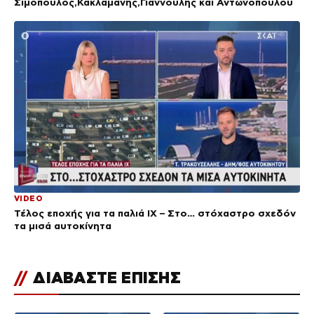
Σιμόπουλος,Κακλαμάνης,Γιαννούλης και Αντωνοπούλου
VIDEO
Τέλος εποχής για τα παλιά ΙΧ – Στο… στόχαστρο σχεδόν
τα μισά αυτοκίνητα
//
ΔΙΑΒΑΣΤΕ ΕΠΙΣΗΣ