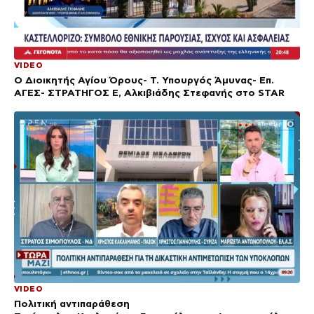
VIDEO
Ο Διοικητής Αγίου Όρους- Τ. Υπουργός Άμυνας- Επ.
ΑΓΕΣ- ΣΤΡΑΤΗΓΟΣ Ε, Αλκιβιάδης Στεφανής στο STAR
VIDEO
Πολιτική αντιπαράθεση