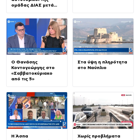
ομάδας ΔΙΑΣ μετά
από σύγκρουση με ΙΧ
Ο Θανάσης
Στα ύψη η πληρότητα
Κοντογεώργης στο
στο Ναύπλιο
«Σαββατοκύριακο
από τις 5»
Η Άσπα
Χωρίς προβλήματα