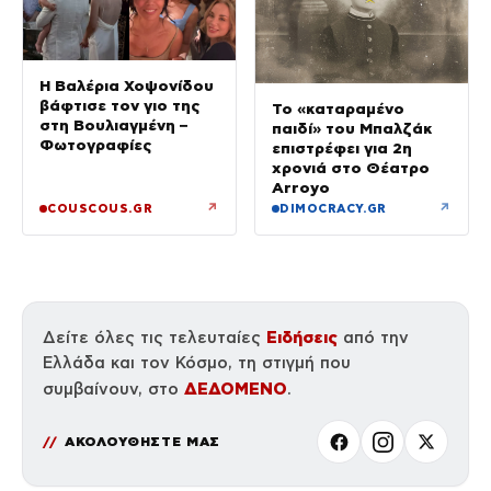
Η Βαλέρια Χοψονίδου
βάφτισε τον γιο της
Το «καταραμένο
στη Βουλιαγμένη –
παιδί» του Μπαλζάκ
Φωτογραφίες
επιστρέφει για 2η
χρονιά στο Θέατρο
Arroyo
↗
↗
COUSCOUS.GR
DIMOCRACY.GR
Ειδήσεις
Δείτε όλες τις τελευταίες
από την
Ελλάδα και τον Κόσμο, τη στιγμή που
ΔΕΔΟΜΕΝΟ
συμβαίνουν, στο
.
ΑΚΟΛΟΥΘΗΣΤΕ ΜΑΣ