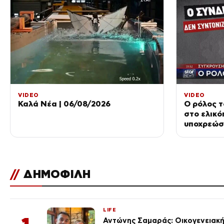
VIDEO
VIDEO
Καλά Νέα | 06/08/2026
Ο ρόλος τ
στο ελικό
υποχρεώσε
//
ΔΗΜΟΦΙΛΗ
LIFE
Αντώνης Σαμαράς: Οικογενειακ