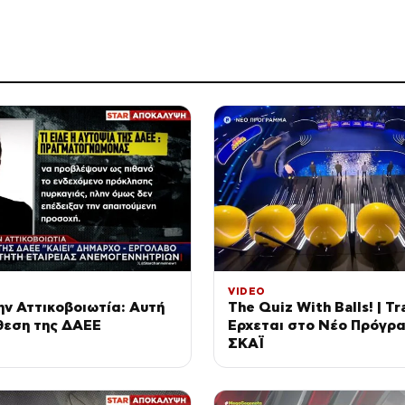
VIDEO
ν Αττικοβοιωτία: Αυτή
The Quiz With Balls! | Tra
κθεση της ΔΑΕΕ
Έρχεται στο Νέο Πρόγρ
ΣΚΑΪ