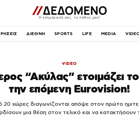
Η ενημέρωσή σας, το πάθος μας!
ΙΡΗΣΕΙΣ
ΔΙΕΘΝΗ
SPORTS
LIFE
MEDIA
VIDE
VIDEO
ερος “Ακύλας” ετοιμάζει τ
την επόμενη Eurovision!
ό 20 χώρες διαγωνίζονται απόψε στον πρώτο ημιτ
δίσουν μια θέση στον τελικό και να κατακτήσουν 