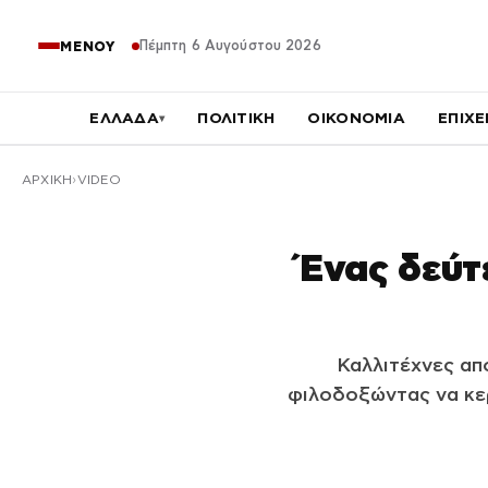
Πέμπτη 6 Αυγούστου 2026
ΜΕΝΟΥ
ΕΛΛΑΔΑ
ΠΟΛΙΤΙΚΗ
ΟΙΚΟΝΟΜΙΑ
ΕΠΙΧΕ
▾
ΑΡΧΙΚΉ
VIDEO
Ένας δεύτ
Καλλιτέχνες απ
φιλοδοξώντας να κερ