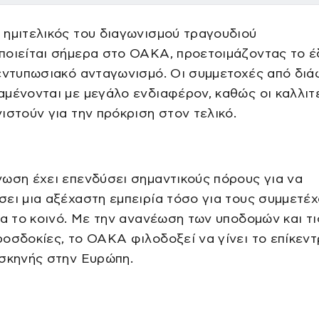
ημιτελικός του διαγωνισμού τραγουδιού
ποιείται σήμερα στο ΟΑΚΑ, προετοιμάζοντας το 
 εντυπωσιακό ανταγωνισμό. Οι συμμετοχές από δι
μένονται με μεγάλο ενδιαφέρον, καθώς οι καλλιτ
ιστούν για την πρόκριση στον τελικό.
ωση έχει επενδύσει σημαντικούς πόρους για να
ει μια αξέχαστη εμπειρία τόσο για τους συμμετέ
ια το κοινό. Με την ανανέωση των υποδομών και τι
οσδοκίες, το ΟΑΚΑ φιλοδοξεί να γίνει το επίκεντ
 σκηνής στην Ευρώπη.