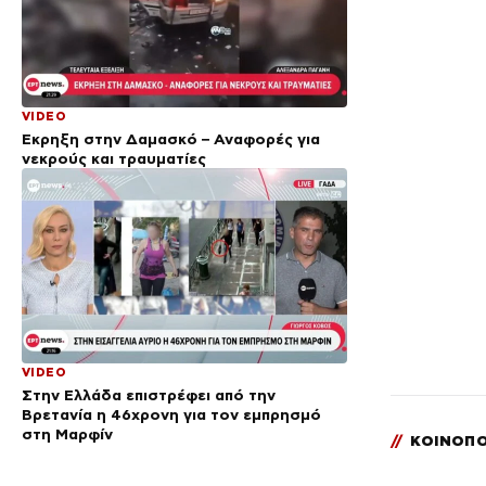
VIDEO
Έκρηξη στην Δαμασκό – Αναφορές για
νεκρούς και τραυματίες
VIDEO
Στην Ελλάδα επιστρέφει από την
Βρετανία η 46χρονη για τον εμπρησμό
στη Μαρφίν
//
ΚΟΙΝΟΠΟ