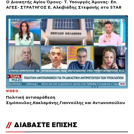
Ο Διοικητής Αγίου Όρους- Τ. Υπουργός Άμυνας- Επ.
ΑΓΕΣ- ΣΤΡΑΤΗΓΟΣ Ε, Αλκιβιάδης Στεφανής στο STAR
VIDEO
Πολιτική αντιπαράθεση
Σιμόπουλος,Κακλαμάνης,Γιαννούλης και Αντωνοπούλου
//
ΔΙΑΒΑΣΤΕ ΕΠΙΣΗΣ