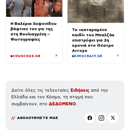
Η Βαλέρια Χοψονίδου
βάφτισε τον γιο της
Το «καταραμένο
στη Βουλιαγμένη –
παιδί» του Μπαλζάκ
Φωτογραφίες
επιστρέφει για 2η
χρονιά στο Θέατρο
Arroyo
↗
↗
COUSCOUS.GR
DIMOCRACY.GR
Ειδήσεις
Δείτε όλες τις τελευταίες
από την
Ελλάδα και τον Κόσμο, τη στιγμή που
ΔΕΔΟΜΕΝΟ
συμβαίνουν, στο
.
ΑΚΟΛΟΥΘΗΣΤΕ ΜΑΣ