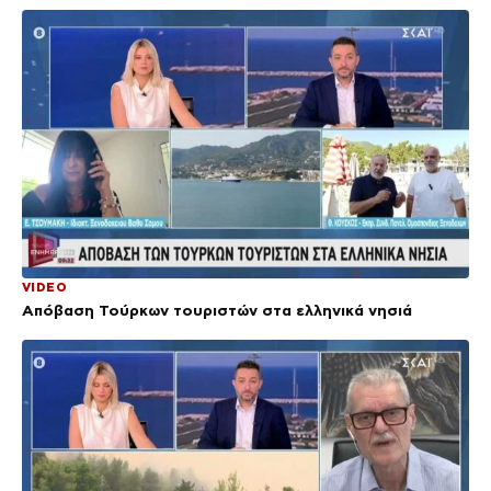
VIDEO
Απόβαση Τούρκων τουριστών στα ελληνικά νησιά