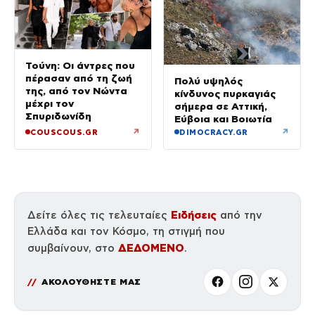
Τούνη: Οι άντρες που
πέρασαν από τη ζωή
Πολύ υψηλός
της, από τον Νώντα
κίνδυνος πυρκαγιάς
μέχρι τον
σήμερα σε Αττική,
Σπυριδωνίδη
Εύβοια και Βοιωτία
↗
↗
COUSCOUS.GR
DIMOCRACY.GR
Ειδήσεις
Δείτε όλες τις τελευταίες
από την
Ελλάδα και τον Κόσμο, τη στιγμή που
ΔΕΔΟΜΕΝΟ
συμβαίνουν, στο
.
ΑΚΟΛΟΥΘΗΣΤΕ ΜΑΣ