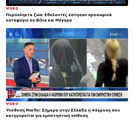
VIDEO
Πυρόπληκτα ζώα: Εθελοντές έστησαν προσωρινά
καταφύγια σε Βίλια και Μέγαρα
VIDEO
Υπόθεση Marfin: Σήμερα στην Ελλάδα η 46χρονη που
κατηγορείται για εμπστηστική επίθεση