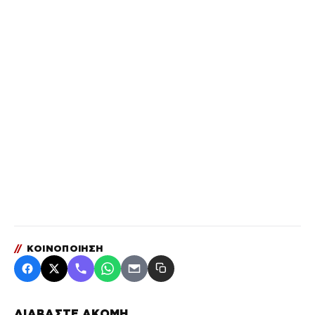
//
ΚΟΙΝΟΠΟΙΗΣΗ
ΔΙΑΒΑΣΤΕ ΑΚΟΜΗ