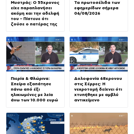
Μυστράς: Ο 55χρονος
Τα πρωτοσέλιδα των
είχε παραπλανήσει
εφημερίδων σήμερα
ακόμη και την αδελφή
06/08/2026
του – Πίστευε ότι
ζούσε ο πατέρας της
Πιερία & Φλώρινα:
Δολοφονία 68χρονου
Σπείρα εξαπάτησε
στις Σέρρες: Η
πάνω από έξι
νεκροτομή δείχνει ότι
ηλικιωμένες με λεία
χτυπήθηκε με αμβλύ
άνω των 10.000 ευρώ
αντικείμενο