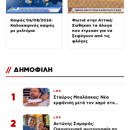
Καιρός 06/08/2026:
Φωτιά στην Αττική:
Καλοκαιρινός καιρός
Σώθηκαν τα άλογα
με μελτέμια
που έτρεχαν για να
ξεφύγουν από τις
φλόγες
//
ΔΗΜΟΦΙΛΗ
LIFE
1
Σταύρος Μπαλάσκας: Νέα
εμφάνιση μετά τον χαμό στο
«Πρωινό» (Φωτογραφία)
LIFE
2
Αντώνης Σαμαράς:
Οικογενειακή φωτογραφία που